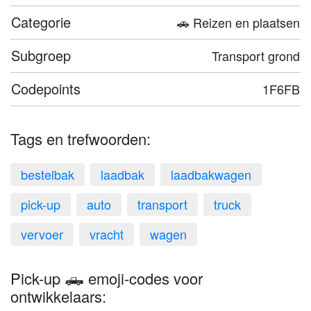
Categorie
🚗 Reizen en plaatsen
Subgroep
Transport grond
Codepoints
1F6FB
Tags en trefwoorden:
bestelbak
laadbak
laadbakwagen
pick-up
auto
transport
truck
vervoer
vracht
wagen
Pick-up 🛻 emoji-codes voor
ontwikkelaars: