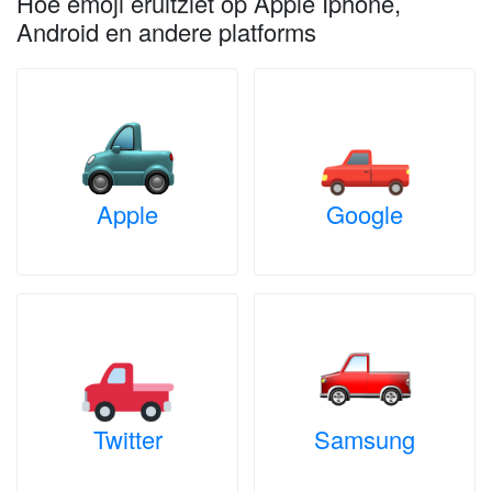
Hoe emoji eruitziet op Apple Iphone,
Android en andere platforms
Apple
Google
Twitter
Samsung