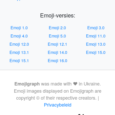
Emoji-versies:
Emoji 1.0
Emoji 2.0
Emoji 3.0
Emoji 4.0
Emoji 5.0
Emoji 11.0
Emoji 12.0
Emoji 12.1
Emoji 13.0
Emoji 13.1
Emoji 14.0
Emoji 15.0
Emoji 15.1
Emoji 16.0
was made with ❤️ in Ukraine.
Emojigraph
Emoji images displayed on Emojigraph are
copyright © of their respective creators. |
Privacybeleid