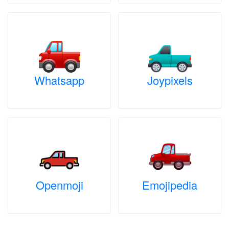
Whatsapp
Joypixels
Openmoji
Emojipedia