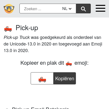
NL
Pick-up
🛻
was goedgekeurd als onderdeel van
Pick-up Truck
de Unicode-13.0 in 2020 en toegevoegd aan Emoji
13.0 in 2020.
Kopieer en plak dit
emoji:
🛻
Kopiëren