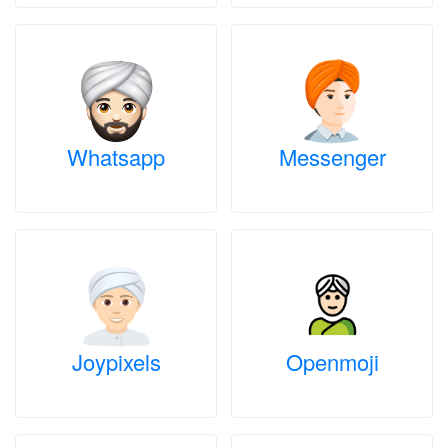
Whatsapp
Messenger
Joypixels
Openmoji