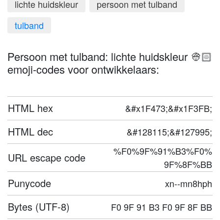
lichte huidskleur
persoon met tulband
tulband
Persoon met tulband: lichte huidskleur 👳🏻
emoji-codes voor ontwikkelaars:
HTML hex
&#x1F473;&#x1F3FB;
HTML dec
&#128115;&#127995;
%F0%9F%91%B3%F0%
URL escape code
9F%8F%BB
Punycode
xn--mn8hph
Bytes (UTF-8)
F0 9F 91 B3 F0 9F 8F BB