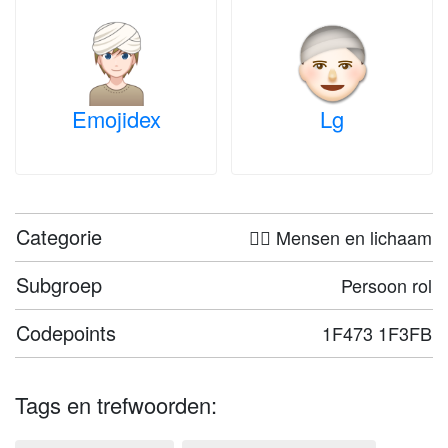
Emojidex
Lg
Categorie
🤦‍♀️ Mensen en lichaam
Subgroep
Persoon rol
Codepoints
1F473 1F3FB
Tags en trefwoorden: