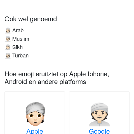
Ook wel genoemd
Arab
👳🏻
Muslim
👳🏻
Sikh
👳🏻
Turban
👳🏻
Hoe emoji eruitziet op Apple Iphone,
Android en andere platforms
Apple
Google