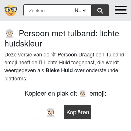
NL
Persoon met tulband: lichte
👳🏻
huidskleur
Deze versie van de 👳 Persoon Draagt een Tulband
emoji heeft de 🏻 Lichte Huid toegepast, die wordt
weergegeven als
over ondersteunde
Bleke Huid
platforms.
Kopieer en plak dit
emoji:
👳🏻
Kopiëren