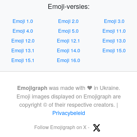
Emoji-versies:
Emoji 1.0
Emoji 2.0
Emoji 3.0
Emoji 4.0
Emoji 5.0
Emoji 11.0
Emoji 12.0
Emoji 12.1
Emoji 13.0
Emoji 13.1
Emoji 14.0
Emoji 15.0
Emoji 15.1
Emoji 16.0
was made with ❤️ in Ukraine.
Emojigraph
Emoji images displayed on Emojigraph are
copyright © of their respective creators. |
Privacybeleid
Follow Emojigraph on X -