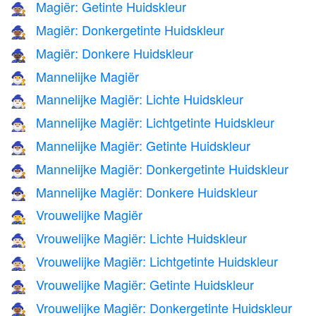
Magiër: Getinte Huidskleur
🧙🏽
Magiër: Donkergetinte Huidskleur
🧙🏾
Magiër: Donkere Huidskleur
🧙🏿
Mannelijke Magiër
🧙‍♂️
Mannelijke Magiër: Lichte Huidskleur
🧙🏻‍♂️
Mannelijke Magiër: Lichtgetinte Huidskleur
🧙🏼‍♂️
Mannelijke Magiër: Getinte Huidskleur
🧙🏽‍♂️
Mannelijke Magiër: Donkergetinte Huidskleur
🧙🏾‍♂️
Mannelijke Magiër: Donkere Huidskleur
🧙🏿‍♂️
Vrouwelijke Magiër
🧙‍♀️
Vrouwelijke Magiër: Lichte Huidskleur
🧙🏻‍♀️
Vrouwelijke Magiër: Lichtgetinte Huidskleur
🧙🏼‍♀️
Vrouwelijke Magiër: Getinte Huidskleur
🧙🏽‍♀️
Vrouwelijke Magiër: Donkergetinte Huidskleur
🧙🏾‍♀️