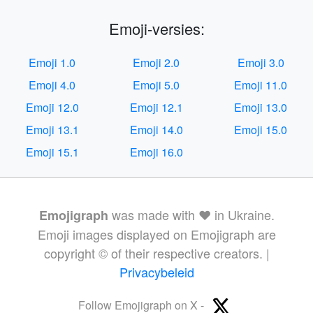
Emoji-versies:
Emoji 1.0
Emoji 2.0
Emoji 3.0
Emoji 4.0
Emoji 5.0
Emoji 11.0
Emoji 12.0
Emoji 12.1
Emoji 13.0
Emoji 13.1
Emoji 14.0
Emoji 15.0
Emoji 15.1
Emoji 16.0
was made with ❤️ in Ukraine.
Emojigraph
Emoji images displayed on Emojigraph are
copyright © of their respective creators. |
Privacybeleid
Follow Emojigraph on X -