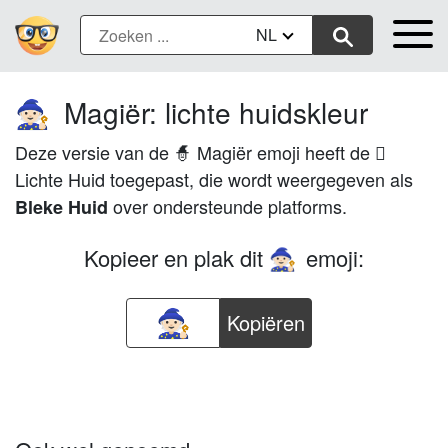
NL
Magiër: lichte huidskleur
🧙🏻
Deze versie van de 🧙 Magiër emoji heeft de 🏻
Lichte Huid toegepast, die wordt weergegeven als
over ondersteunde platforms.
Bleke Huid
Kopieer en plak dit
emoji:
🧙🏻
Kopiëren