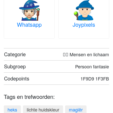
Whatsapp
Joypixels
Categorie
🤦‍♀️ Mensen en lichaam
Subgroep
Persoon fantasie
Codepoints
1F9D9 1F3FB
Tags en trefwoorden:
heks
lichte huidskleur
magiër