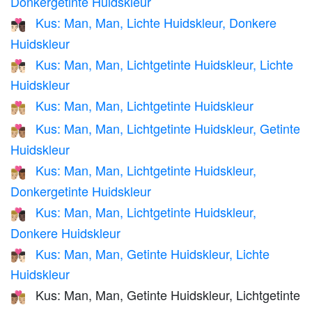
Donkergetinte Huidskleur
Kus: Man, Man, Lichte Huidskleur, Donkere
👨🏻‍❤️‍💋‍👨🏿
Huidskleur
Kus: Man, Man, Lichtgetinte Huidskleur, Lichte
👨🏼‍❤️‍💋‍👨🏻
Huidskleur
Kus: Man, Man, Lichtgetinte Huidskleur
👨🏼‍❤️‍💋‍👨🏼
Kus: Man, Man, Lichtgetinte Huidskleur, Getinte
👨🏼‍❤️‍💋‍👨🏽
Huidskleur
Kus: Man, Man, Lichtgetinte Huidskleur,
👨🏼‍❤️‍💋‍👨🏾
Donkergetinte Huidskleur
Kus: Man, Man, Lichtgetinte Huidskleur,
👨🏼‍❤️‍💋‍👨🏿
Donkere Huidskleur
Kus: Man, Man, Getinte Huidskleur, Lichte
👨🏽‍❤️‍💋‍👨🏻
Huidskleur
Kus: Man, Man, Getinte Huidskleur, Lichtgetinte
👨🏽‍❤️‍💋‍👨🏼