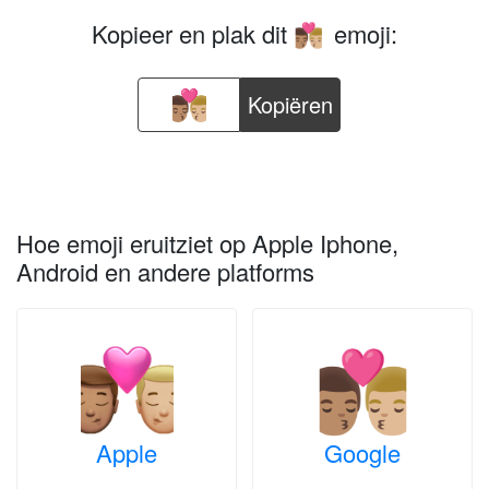
Kopieer en plak dit
emoji:
👨🏽‍❤️‍💋‍👨🏼
Kopiëren
Hoe emoji eruitziet op Apple Iphone,
Android en andere platforms
Apple
Google