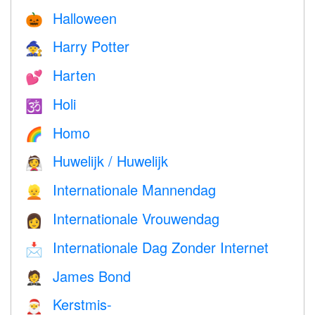
Halloween
🎃
Harry Potter
🧙
Harten
💕
Holi
🕉
Homo
🌈
Huwelijk / Huwelijk
👰
Internationale Mannendag
👱
Internationale Vrouwendag
👩
Internationale Dag Zonder Internet
📩
James Bond
🤵
Kerstmis-
🎅