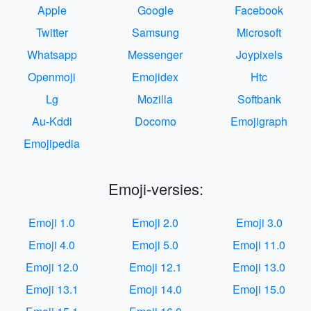
Apple
Google
Facebook
Twitter
Samsung
Microsoft
Whatsapp
Messenger
Joypixels
Openmoji
Emojidex
Htc
Lg
Mozilla
Softbank
Au-Kddi
Docomo
Emojigraph
Emojipedia
Emoji-versies:
Emoji 1.0
Emoji 2.0
Emoji 3.0
Emoji 4.0
Emoji 5.0
Emoji 11.0
Emoji 12.0
Emoji 12.1
Emoji 13.0
Emoji 13.1
Emoji 14.0
Emoji 15.0