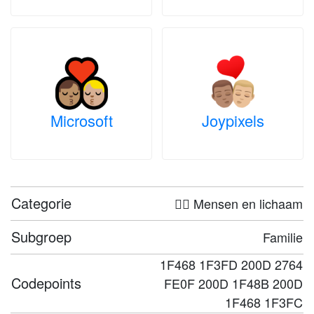
Microsoft
Joypixels
Categorie
🤦‍♀️ Mensen en lichaam
Subgroep
Familie
1F468 1F3FD 200D 2764
Codepoints
FE0F 200D 1F48B 200D
1F468 1F3FC