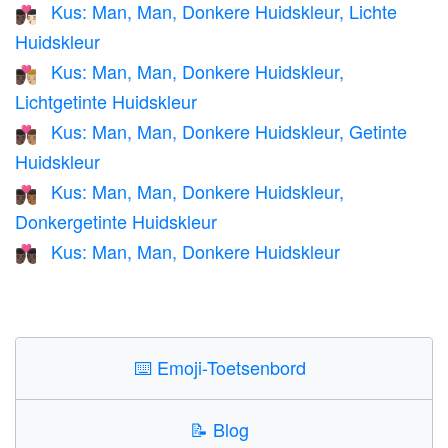
Kus: Man, Man, Donkere Huidskleur, Lichte
👨🏿‍❤️‍💋‍👨🏻
Huidskleur
Kus: Man, Man, Donkere Huidskleur,
👨🏿‍❤️‍💋‍👨🏼
Lichtgetinte Huidskleur
Kus: Man, Man, Donkere Huidskleur, Getinte
👨🏿‍❤️‍💋‍👨🏽
Huidskleur
Kus: Man, Man, Donkere Huidskleur,
👨🏿‍❤️‍💋‍👨🏾
Donkergetinte Huidskleur
Kus: Man, Man, Donkere Huidskleur
👨🏿‍❤️‍💋‍👨🏿
⌨️
Emoji-Toetsenbord
📝
Blog