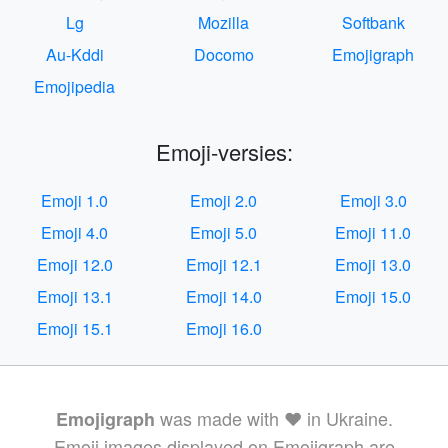
Lg
Mozilla
Softbank
Au-Kddi
Docomo
Emojigraph
Emojipedia
Emoji-versies:
Emoji 1.0
Emoji 2.0
Emoji 3.0
Emoji 4.0
Emoji 5.0
Emoji 11.0
Emoji 12.0
Emoji 12.1
Emoji 13.0
Emoji 13.1
Emoji 14.0
Emoji 15.0
Emoji 15.1
Emoji 16.0
was made with ❤️ in Ukraine.
Emojigraph
Emoji images displayed on Emojigraph are