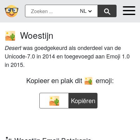
NL
Woestijn
🏜️
was goedgekeurd als onderdeel van de
Desert
Unicode-7.0 in 2014 en toegevoegd aan Emoji 1.0
in 2015.
Kopieer en plak dit
emoji:
🏜️
Kopiëren