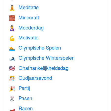
Meditatie
🧘
Minecraft
🧱
Moederdag
🤱
Motivatie
💪
Olympische Spelen
🏊
Olympische Winterspelen
🎿
Onafhankelijkheidsdag
🇺🇸
Oudjaarsavond
🎊
Partij
🎉
Pasen
🐰
Racen
🏎