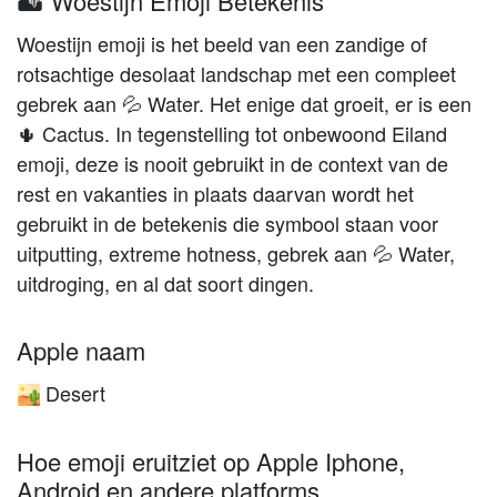
🏜️ Woestijn Emoji Betekenis
Woestijn emoji is het beeld van een zandige of
rotsachtige desolaat landschap met een compleet
gebrek aan 💦 Water. Het enige dat groeit, er is een
🌵 Cactus. In tegenstelling tot onbewoond Eiland
emoji, deze is nooit gebruikt in de context van de
rest en vakanties in plaats daarvan wordt het
gebruikt in de betekenis die symbool staan voor
uitputting, extreme hotness, gebrek aan 💦 Water,
uitdroging, en al dat soort dingen.
Apple naam
Desert
🏜️
Hoe emoji eruitziet op Apple Iphone,
Android en andere platforms