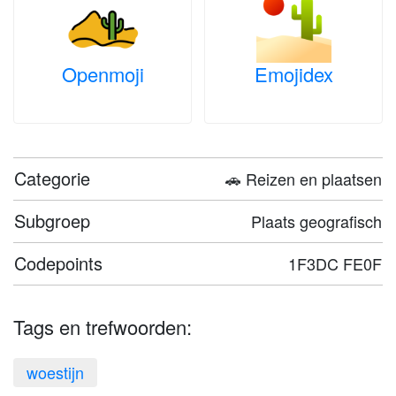
Openmoji
Emojidex
Categorie
🚗 Reizen en plaatsen
Subgroep
Plaats geografisch
Codepoints
1F3DC FE0F
Tags en trefwoorden:
woestijn