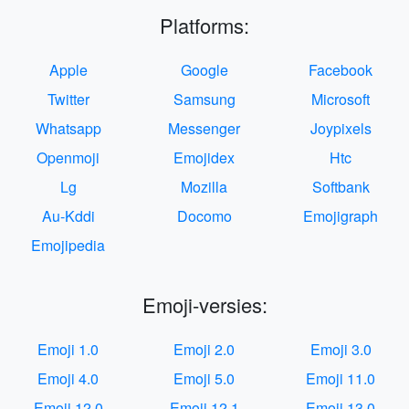
Platforms:
Apple
Google
Facebook
Twitter
Samsung
Microsoft
Whatsapp
Messenger
Joypixels
Openmoji
Emojidex
Htc
Lg
Mozilla
Softbank
Au-Kddi
Docomo
Emojigraph
Emojipedia
Emoji-versies:
Emoji 1.0
Emoji 2.0
Emoji 3.0
Emoji 4.0
Emoji 5.0
Emoji 11.0
Emoji 12.0
Emoji 12.1
Emoji 13.0