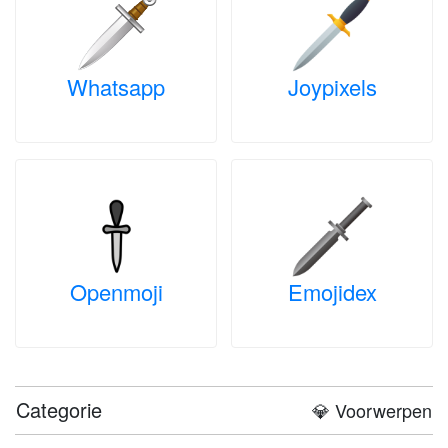
Whatsapp
Joypixels
Openmoji
Emojidex
Categorie
💎 Voorwerpen