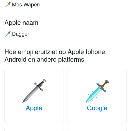
Mes Wapen
🗡️
Apple naam
Dagger
🗡️
Hoe emoji eruitziet op Apple Iphone,
Android en andere platforms
Apple
Google