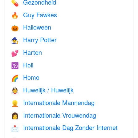
Gezondheid
💊
Guy Fawkes
🔥
Halloween
🎃
Harry Potter
🧙
Harten
💕
Holi
🕉
Homo
🌈
Huwelijk / Huwelijk
👰
Internationale Mannendag
👱
Internationale Vrouwendag
👩
Internationale Dag Zonder Internet
📩