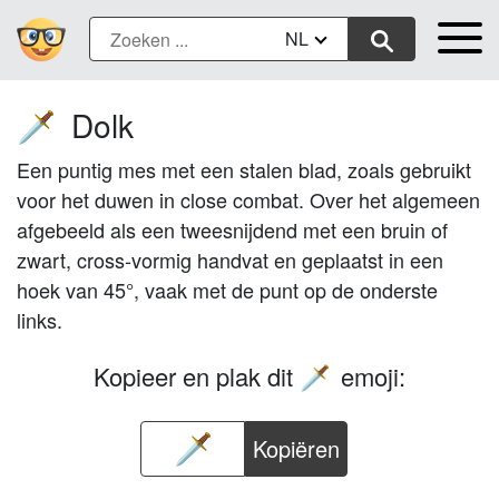
NL
Dolk
🗡️
Een puntig mes met een stalen blad, zoals gebruikt
voor het duwen in close combat. Over het algemeen
afgebeeld als een tweesnijdend met een bruin of
zwart, cross-vormig handvat en geplaatst in een
hoek van 45°, vaak met de punt op de onderste
links.
Kopieer en plak dit
emoji:
🗡️
Kopiëren