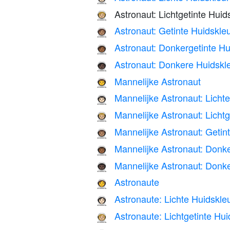
Astronaut: Lichtgetinte Huid
🧑🏼‍🚀
Astronaut: Getinte Huidskle
🧑🏽‍🚀
Astronaut: Donkergetinte Hu
🧑🏾‍🚀
Astronaut: Donkere Huidskl
🧑🏿‍🚀
Mannelijke Astronaut
👨‍🚀
Mannelijke Astronaut: Licht
👨🏻‍🚀
Mannelijke Astronaut: Lichtg
👨🏼‍🚀
Mannelijke Astronaut: Getin
👨🏽‍🚀
Mannelijke Astronaut: Donke
👨🏾‍🚀
Mannelijke Astronaut: Donk
👨🏿‍🚀
Astronaute
👩‍🚀
Astronaute: Lichte Huidskle
👩🏻‍🚀
Astronaute: Lichtgetinte Hui
👩🏼‍🚀