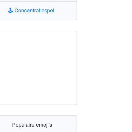
🕹️
Concentratiespel
Populaire emoji's