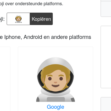
ji over ondersteunde platforms.
i:
Kopiëren
le Iphone, Android en andere platforms
Google