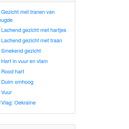
Gezicht met tranen van

eugde
Lachend gezicht met hartjes

Lachend gezicht met traan

Smekend gezicht

Hart in vuur en vlam

Rood hart
️
Duim omhoog

Vuur

Vlag: Oekraïne
