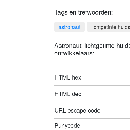
Tags en trefwoorden:
astronaut
lichtgetinte huid
Astronaut: lichtgetinte hui
ontwikkelaars:
HTML hex
HTML dec
URL escape code
Punycode