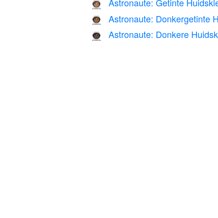
Astronaute: Getinte Huidskl
👩🏽‍🚀
Astronaute: Donkergetinte H
👩🏾‍🚀
Astronaute: Donkere Huidsk
👩🏿‍🚀