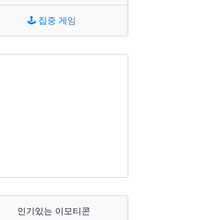
🕹️
집중 게임
인기있는 이모티콘