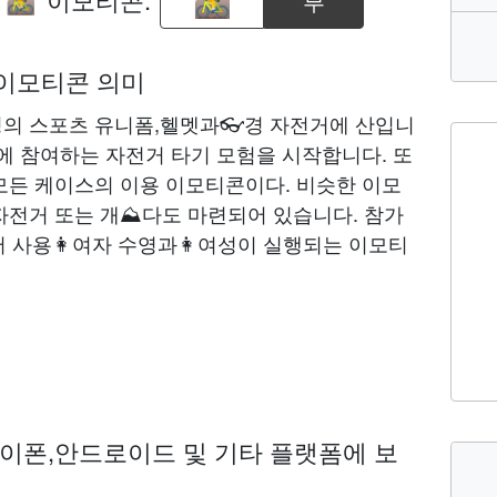
부
🚵‍♀️
자 이모티콘 의미
성의 스포츠 유니폼,헬멧과👓경 자전거에 산입니
 에 참여하는 자전거 타기 모험을 시작합니다. 또
모든 케이스의 이용 이모티콘이다. 비슷한 이모
자전거 또는 개⛰다도 마련되어 있습니다. 참가
 사용👩여자 수영과👩여성이 실행되는 이모티
이폰,안드로이드 및 기타 플랫폼에 보