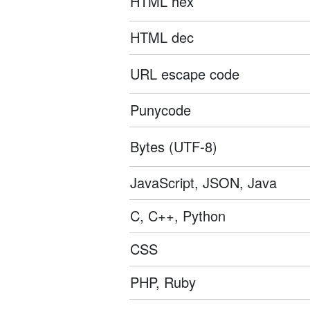
HTML hex
HTML dec
URL escape code
Punycode
Bytes (UTF-8)
JavaScript, JSON, Java
C, C++, Python
CSS
PHP, Ruby