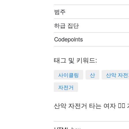
범주
하급 집단
Codepoints
태그 및 키워드:
사이클링
산
산악 자전
자전거
산악 자전거 타는 여자 🚵‍