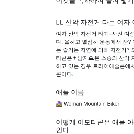
🚵‍♀️ 산악 자전거 타는 여
여자 산악 자전거 타기–사진 여
다. 을하고 열심히 운동에서 산?
는 즐기는 자연에 의해 자전거? 
티콘은👨남자⛰은 스승의 산악 
하고 있는 경우 트라이애슬론에서
콘이다.
애플 이름
Woman Mountain Biker
🚵‍♀️
어떻게 이모티콘은 애플 아
인다