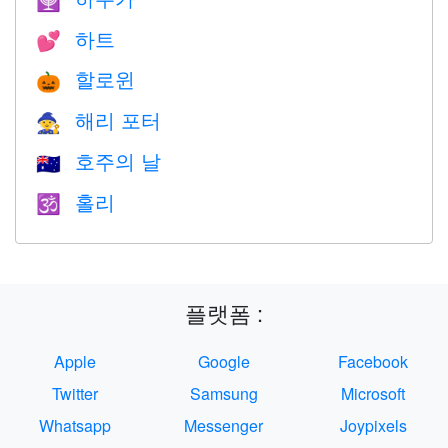
🕎
하트
💕
할로윈
🎃
해리 포터
🧙
호주의 날
🇦🇺
홀리
🕉
플랫폼 :
Apple
Google
Facebook
Twitter
Samsung
Microsoft
Whatsapp
Messenger
Joypixels