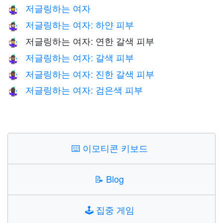
저글링하는 여자
🤹‍♀️
저글링하는 여자: 하얀 피부
🤹🏻‍♀️
저글링하는 여자: 연한 갈색 피부
🤹🏼‍♀️
저글링하는 여자: 갈색 피부
🤹🏽‍♀️
저글링하는 여자: 진한 갈색 피부
🤹🏾‍♀️
저글링하는 여자: 검은색 피부
🤹🏿‍♀️
⌨️
이모티콘 키보드
📝
Blog
🕹️
집중 게임