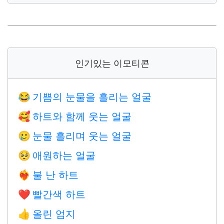
인기있는 이모티콘
기쁨의 눈물을 흘리는 얼굴
😂
하트와 함께 웃는 얼굴
🥰
눈물 흘리며 웃는 얼굴
🥲
애원하는 얼굴
🥺
불 난 하트
❤️‍🔥
빨간색 하트
❤️
올린 엄지
👍