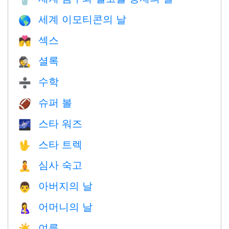
세계 이모티콘의 날
🌎
섹스
💏
셜록
🕵️
수학
➗
슈퍼 볼
🏈
스타 워즈
🌌
스타 트렉
🖖
심사 숙고
🧘
아버지의 날
👨
어머니의 날
🤱
여름
☀️