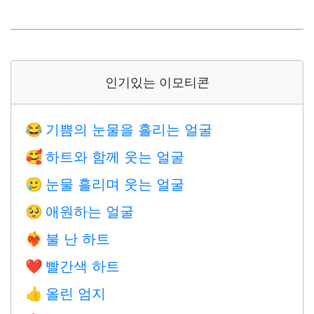
인기있는 이모티콘
기쁨의 눈물을 흘리는 얼굴
😂
하트와 함께 웃는 얼굴
🥰
눈물 흘리며 웃는 얼굴
🥲
애원하는 얼굴
🥺
불 난 하트
❤️‍🔥
빨간색 하트
❤️
올린 엄지
👍