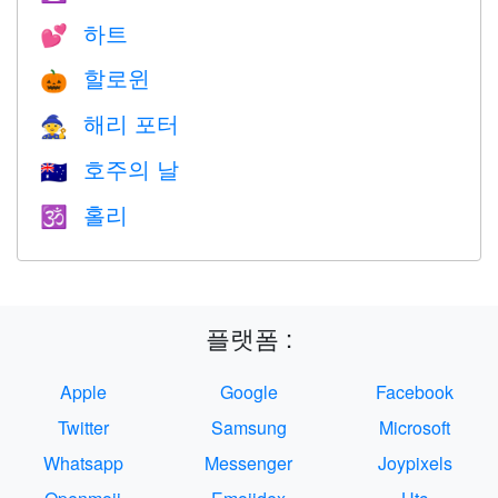
하트
💕
할로윈
🎃
해리 포터
🧙
호주의 날
🇦🇺
홀리
🕉
플랫폼 :
Apple
Google
Facebook
Twitter
Samsung
Microsoft
Whatsapp
Messenger
Joypixels