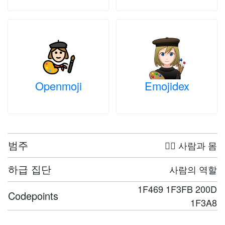
Openmoji
Emojidex
범주
🤦‍♀️ 사람과 몸
하급 집단
사람의 역할
1F469 1F3FB 200D
Codepoints
1F3A8