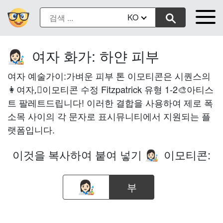
KO
여자 화가: 하얀 피부
👩🏻‍🎨
여자 예술가이:가벼운 피부 톤 이모티콘은 시퀀스의
👩여자,🏻이모티콘 수정 Fitzpatrick 유형 1-2🎨아티스
트 팔레트드립니다! 이러한 결합을 사용하여 제로 폭
소목 사이의 각 문자로 표시뮤니티에서 지원되는 플
랫폼입니다.
이것을 복사하여 붙여 넣기
이모티콘:
👩🏻‍🎨
부