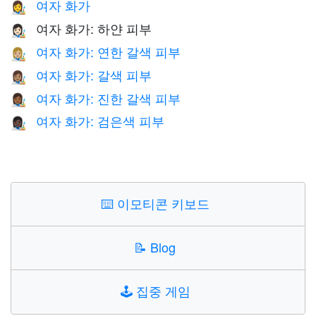
여자 화가
👩‍🎨
여자 화가: 하얀 피부
👩🏻‍🎨
여자 화가: 연한 갈색 피부
👩🏼‍🎨
여자 화가: 갈색 피부
👩🏽‍🎨
여자 화가: 진한 갈색 피부
👩🏾‍🎨
여자 화가: 검은색 피부
👩🏿‍🎨
⌨️
이모티콘 키보드
📝
Blog
🕹️
집중 게임