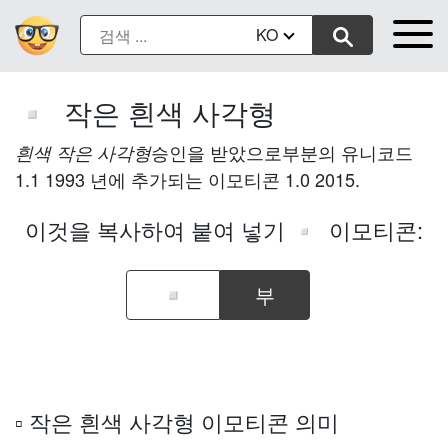
KO
작은 흰색 사각형
▫️
승인을 받았으로부분의 유니코드
흰색 작은 사각형
1.1 1993 년에 추가되는 이모티콘 1.0 2015.
이것을 복사하여 붙여 넣기
이모티콘:
▫️
부
▫️ 작은 흰색 사각형 이모티콘 의미