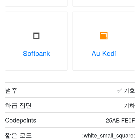
Softbank
Au-Kddi
범주
✅ 기호
하급 집단
기하
Codepoints
25AB FE0F
짧은 코드
:white_small_square: