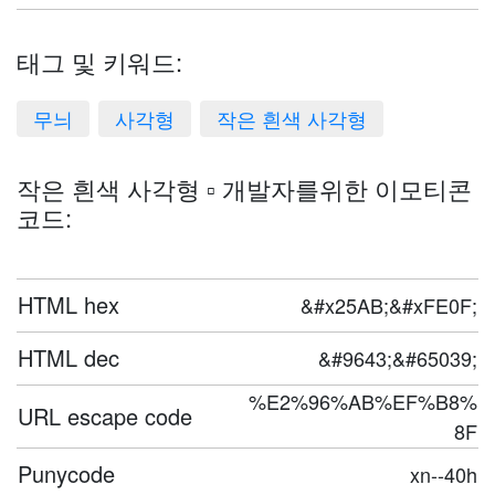
태그 및 키워드:
무늬
사각형
작은 흰색 사각형
작은 흰색 사각형 ▫️ 개발자를위한 이모티콘
코드:
HTML hex
&#x25AB;&#xFE0F;
HTML dec
&#9643;&#65039;
%E2%96%AB%EF%B8%
URL escape code
8F
Punycode
xn--40h