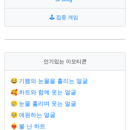
🕹️
집중 게임
인기있는 이모티콘
기쁨의 눈물을 흘리는 얼굴
😂
하트와 함께 웃는 얼굴
🥰
눈물 흘리며 웃는 얼굴
🥲
애원하는 얼굴
🥺
불 난 하트
❤️‍🔥