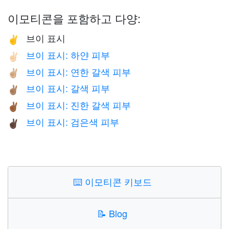
이모티콘을 포함하고 다양:
브이 표시
✌️
브이 표시: 하얀 피부
✌🏻
브이 표시: 연한 갈색 피부
✌🏼
브이 표시: 갈색 피부
✌🏽
브이 표시: 진한 갈색 피부
✌🏾
브이 표시: 검은색 피부
✌🏿
⌨️
이모티콘 키보드
📝
Blog