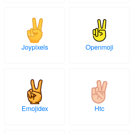
Joypixels
Openmoji
Emojidex
Htc