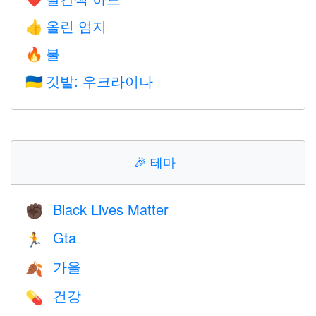
올린 엄지
👍
불
🔥
깃발: 우크라이나
🇺🇦
🎉
테마
Black Lives Matter
✊🏿
Gta
🏃
가을
🍂
건강
💊