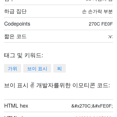
하급 집단
손 손가락 부분
Codepoints
270C FE0F
짧은 코드
:v:
태그 및 키워드:
가위
브이 표시
찌
브이 표시 ✌️ 개발자를위한 이모티콘 코드:
HTML hex
&#x270C;&#xFE0F;