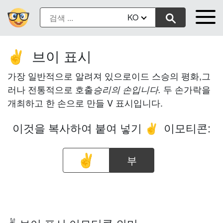
KO
브이 표시
✌️
가장 일반적으로 알려져 있으로이드 스승의 평화,그
러나 전통적으로 호출
두 손가락을
승리의 손입니다.
개최하고 한 손으로 만들 V 표시입니다.
이것을 복사하여 붙여 넣기
이모티콘:
✌️
부