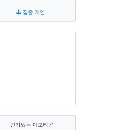
🕹️
집중 게임
인기있는 이모티콘