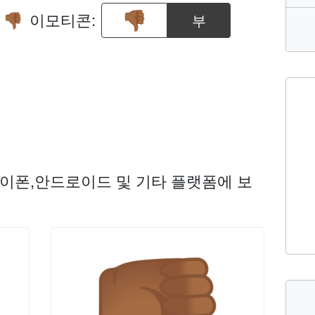
기
이모티콘:
부
👎🏾
이폰,안드로이드 및 기타 플랫폼에 보