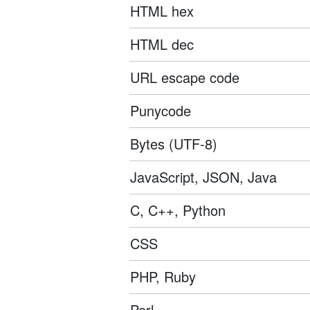
HTML hex
HTML dec
URL escape code
Punycode
Bytes (UTF-8)
JavaScript, JSON, Java
C, C++, Python
CSS
PHP, Ruby
Perl