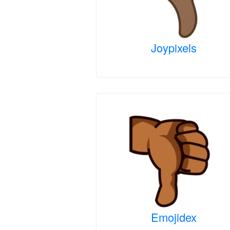
Joypixels
Emojidex