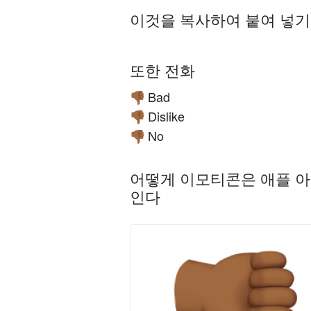
이것을 복사하여 붙여 넣
또한 전화
Bad
👎🏾
Dislike
👎🏾
No
👎🏾
어떻게 이모티콘은 애플 아
인다