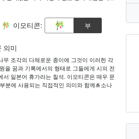
기
이모티콘:
부
🎋
콘 의미
나무 조각의 다채로운 종이에 그것이 이러한 각
소원을 꿈과 기록에서의 형태로 그들에게 시의 전
에서 일본어 휴가라는 칠석. 이모티콘은 매우 문
대부분에 사용되는 직접적인 의미와 함께🎍소나