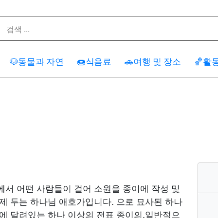
🐶
동물과 자연
🍩
식음료
🚗
여행 및 장소
🏀
활
에서 어떤 사람들이 걸어 소원을 종이에 작성 및
제 두는 하나님 애호가입니다. 으로 묘사된 하나
무에 달려있는 하나 이상의 전표 종이의,일반적으