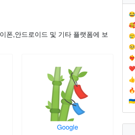


이폰,안드로이드 및 기타 플랫폼에 보


❤️‍
❤


🇺
Google