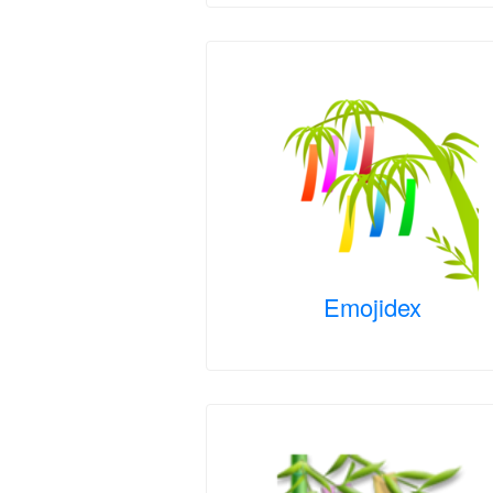
Emojidex