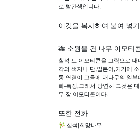
로 빨간색입니다.
이것을 복사하여 붙여 넣
🎋 소원을 건 나무 이모티
칠석 트 이모티콘을 그림으로 대
각의 색지나 단,일본어,거기에 
통 연결이 그들에 대나무의 일부
화-특정,그래서 당연히 그것은 
무 장 이모티콘이다.
또한 전화
칠석|희망나무
🎋