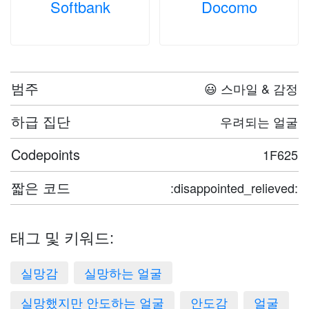
Softbank
Docomo
범주
😃 스마일 & 감정
하급 집단
우려되는 얼굴
Codepoints
1F625
짧은 코드
:disappointed_relieved:
태그 및 키워드:
실망감
실망하는 얼굴
실망했지만 안도하는 얼굴
안도감
얼굴