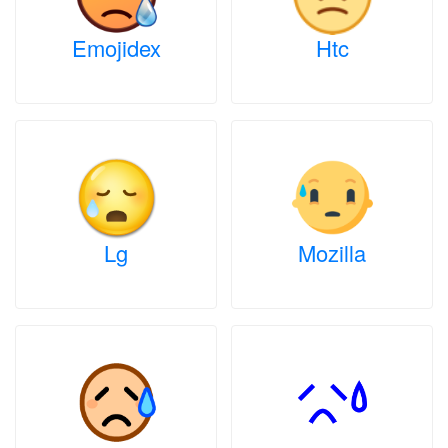
Emojidex
Htc
Lg
Mozilla