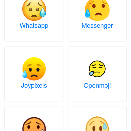
Whatsapp
Messenger
Joypixels
Openmoji