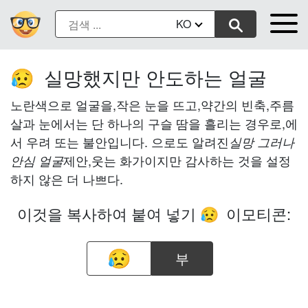
KO
실망했지만 안도하는 얼굴
😥
노란색으로 얼굴을,작은 눈을 뜨고,약간의 빈축,주름
살과 눈에서는 단 하나의 구슬 땀을 흘리는 경우로,에
서 우려 또는 불안입니다. 으로도 알려진
실망 그러나
제안,웃는 화가이지만 감사하는 것을 설정
안심 얼굴
하지 않은 더 나쁘다.
이것을 복사하여 붙여 넣기
이모티콘:
😥
부