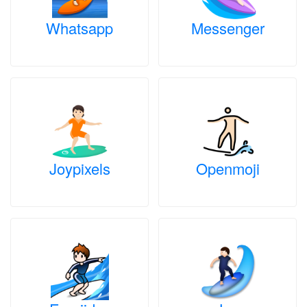
Whatsapp
Messenger
Joypixels
Openmoji