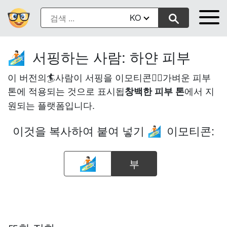
KO
서핑하는 사람: 하얀 피부
🏄🏻
이 버전의🏄사람이 서핑을 이모티콘은🏻가벼운 피부
톤에 적용되는 것으로 표시됩
에서 지
창백한 피부 톤
원되는 플랫폼입니다.
이것을 복사하여 붙여 넣기
이모티콘:
🏄🏻
부