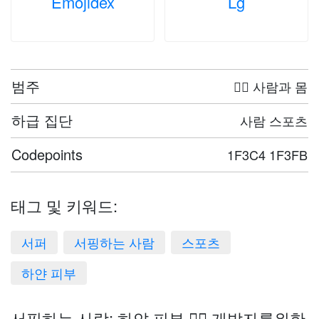
Emojidex
Lg
범주
🤦‍♀️ 사람과 몸
하급 집단
사람 스포츠
Codepoints
1F3C4 1F3FB
태그 및 키워드:
서퍼
서핑하는 사람
스포츠
하얀 피부
서핑하는 사람: 하얀 피부 🏄🏻 개발자를위한