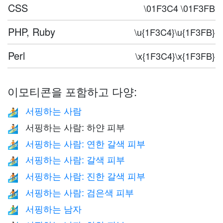
CSS
\01F3C4 \01F3FB
PHP, Ruby
\u{1F3C4}\u{1F3FB}
Perl
\x{1F3C4}\x{1F3FB}
이모티콘을 포함하고 다양:
서핑하는 사람
🏄
서핑하는 사람: 하얀 피부
🏄🏻
서핑하는 사람: 연한 갈색 피부
🏄🏼
서핑하는 사람: 갈색 피부
🏄🏽
서핑하는 사람: 진한 갈색 피부
🏄🏾
서핑하는 사람: 검은색 피부
🏄🏿
서핑하는 남자
🏄‍♂️