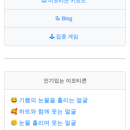
⌨️
이모티콘 키보드
📝
Blog
🕹️
집중 게임
인기있는 이모티콘
기쁨의 눈물을 흘리는 얼굴
😂
하트와 함께 웃는 얼굴
🥰
눈물 흘리며 웃는 얼굴
🥲