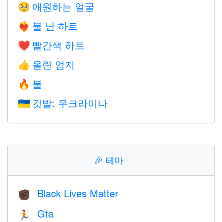
애원하는 얼굴
🥺
불 난 하트
❤️‍🔥
빨간색 하트
❤️
올린 엄지
👍
불
🔥
깃발: 우크라이나
🇺🇦
🎉
테마
Black Lives Matter
✊🏿
Gta
🏃