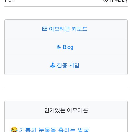
⌨️
이모티콘 키보드
📝
Blog
🕹️
집중 게임
인기있는 이모티콘
기쁨의 눈물을 흘리는 얼굴
😂