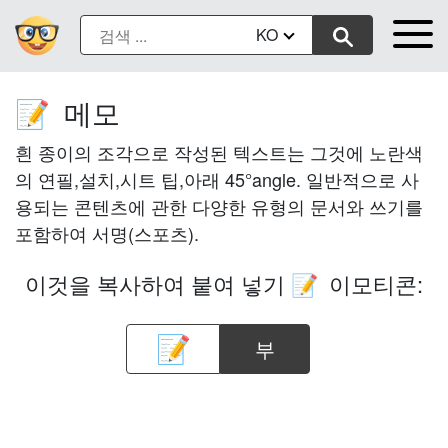
KO
메모
📝
흰 종이의 조각으로 작성된 텍스트는 그것에 노란색
의 연필,설치,시트 팁,아래 45°angle. 일반적으로 사
용되는 콘텐츠에 관한 다양한 유형의 문서와 쓰기를
포함하여 서명(스포츠).
이것을 복사하여 붙여 넣기
이모티콘:
📝
부