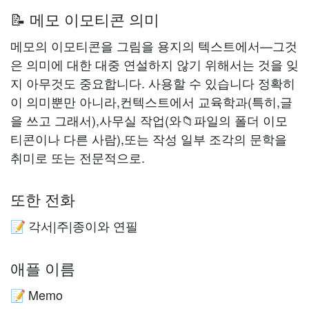
📝 메모 이모티콘 의미
메모의 이모티콘을 그림을 용지의 텍스트에서—그것
은 의미에 대한 대중 연설하지 않기 위해서는 것을 잊
지 아무것도 중요합니다. 사용할 수 있습니다 정확히
이 의미뿐만 아니라,컨텍스트에서 교육학과(특히,글
을 쓰고 그래서),사무실 작업(와📁파일의 폴더 이모
티콘이나 다른 사람),또는 작성 일부 조각의 문학을
취미로 또는 전문적으로.
또한 전화
각서|주|종이와 연필
📝
애플 이름
Memo
📝