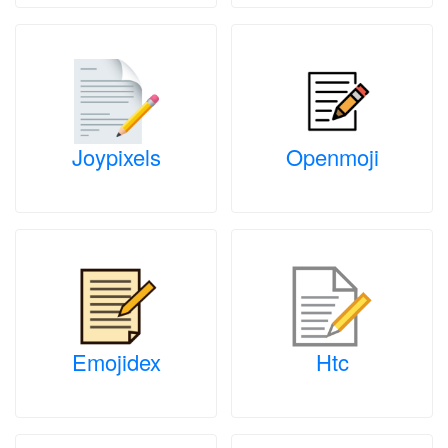
Joypixels
Openmoji
Emojidex
Htc