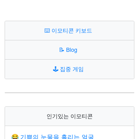
⌨️
이모티콘 키보드
📝
Blog
🕹️
집중 게임
인기있는 이모티콘
기쁨의 눈물을 흘리는 얼굴
😂