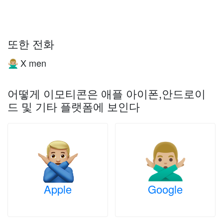
또한 전화
X men
🙅🏼‍♂️
어떻게 이모티콘은 애플 아이폰,안드로이
드 및 기타 플랫폼에 보인다
Apple
Google