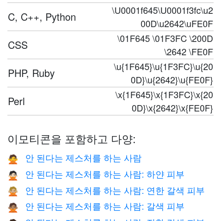
\U0001f645\U0001f3fc\u2
C, C++, Python
00D\u2642\uFE0F
\01F645 \01F3FC \200D
CSS
\2642 \FE0F
\u{1F645}\u{1F3FC}\u{20
PHP, Ruby
0D}\u{2642}\u{FE0F}
\x{1F645}\x{1F3FC}\x{20
Perl
0D}\x{2642}\x{FE0F}
이모티콘을 포함하고 다양:
안 된다는 제스처를 하는 사람
🙅
안 된다는 제스처를 하는 사람: 하얀 피부
🙅🏻
안 된다는 제스처를 하는 사람: 연한 갈색 피부
🙅🏼
안 된다는 제스처를 하는 사람: 갈색 피부
🙅🏽