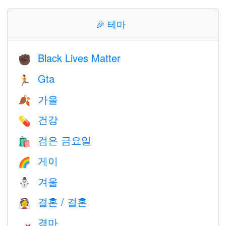
🎉
테마
Black Lives Matter
✊🏿
Gta
🏃
가을
🍂
건강
💊
검은 금요일
🛍
게이
🌈
겨울
⛄
결혼 / 결혼
👰
경마
🏎