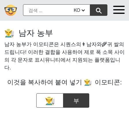
KO
남자 농부
👨‍🌾
남자 농부가 이모티콘은 시퀀스의👨남자와🌾귀 쌀의
드립니다! 이러한 결합을 사용하여 제로 폭 소목 사이
의 각 문자로 표시뮤니티에서 지원되는 플랫폼입니
다.
이것을 복사하여 붙여 넣기
이모티콘:
👨‍🌾
부