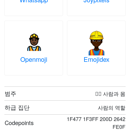
Openmoji
Emojidex
범주
🤦‍♀️ 사람과 몸
하급 집단
사람의 역할
1F477 1F3FF 200D 2642
Codepoints
FE0F