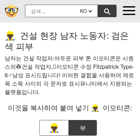
KO
건설 현장 남자 노동자: 검은
👷🏿‍♂️
색 피부
남자는 건설 작업자:어두운 피부 톤 이모티콘은 시퀀
스의👷건설 작업자,🏿이모티콘 수정 Fitzpatrick Type-
6♂남성 표시드립니다! 이러한 결합을 사용하여 제로
폭 소목 사이의 각 문자로 표시뮤니티에서 지원되는
플랫폼입니다.
이것을 복사하여 붙여 넣기
이모티콘:
👷🏿‍♂️
부