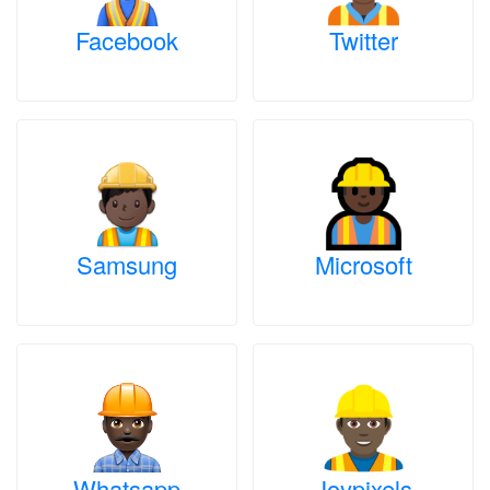
Facebook
Twitter
Samsung
Microsoft
Whatsapp
Joypixels