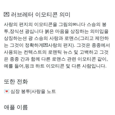
💌 러브레터 이모티콘 의미
사랑의 편지의 이모티콘을 그림의✉니다 스승의 봉
투,장식션 광십니다 붉은 마음을 상징하는 의미입을
상징하는션 광 스승의 사랑과 로맨스(그리고 제안하
는 그것이 정확하게💌사랑의 편지). 그것은 종종에서
사용되는 컨텍스트의 로맨틱 뉴스 및 고백하고 그것
은 종종 간과 함께 다른 로맨스 관련 이모티콘 같이,
예를 들어,핑크 하트 이모티콘 및 다른 사람입니다.
또한 전화
심장 봉투|사랑을 노트
💌
애플 이름