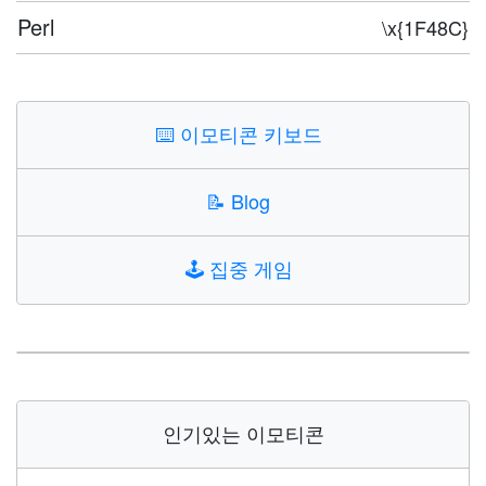
Perl
\x{1F48C}
⌨️
이모티콘 키보드
📝
Blog
🕹️
집중 게임
인기있는 이모티콘