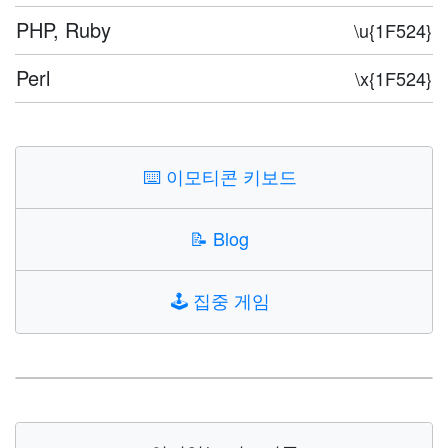
PHP, Ruby
\u{1F524}
Perl
\x{1F524}
⌨️
이모티콘 키보드
📝
Blog
🕹️
집중 게임