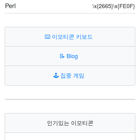
Perl
\x{2665}\x{FE0F}
⌨️
이모티콘 키보드
📝
Blog
🕹️
집중 게임
인기있는 이모티콘