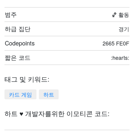
범주
🏀 활동
하급 집단
경기
Codepoints
2665 FE0F
짧은 코드
:hearts:
태그 및 키워드:
카드 게임
하트
하트 ♥️ 개발자를위한 이모티콘 코드: