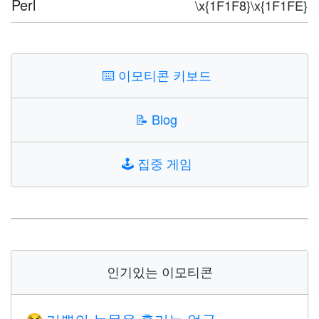
Perl
\x{1F1F8}\x{1F1FE}
⌨️
이모티콘 키보드
📝
Blog
🕹️
집중 게임
인기있는 이모티콘