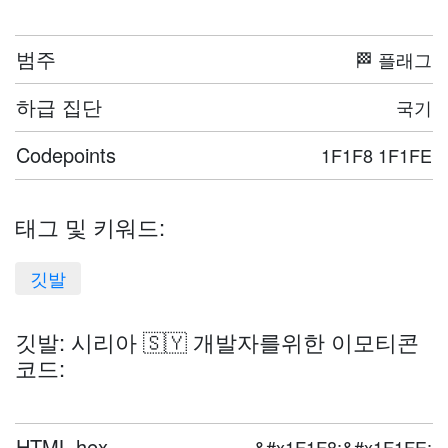
범주
🏁 플래그
하급 집단
국기
Codepoints
1F1F8 1F1FE
태그 및 키워드:
깃발
깃발: 시리아 🇸🇾 개발자를위한 이모티콘
코드:
HTML hex
&#x1F1F8;&#x1F1FE;