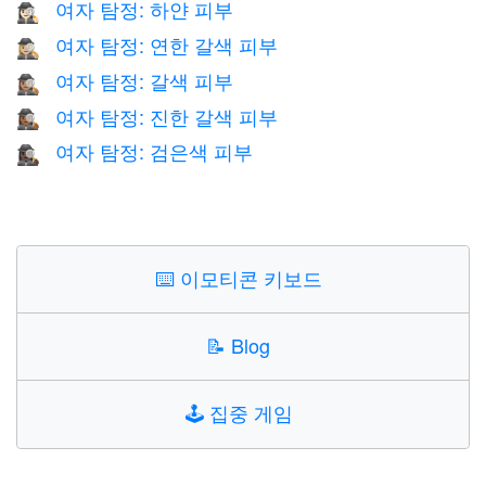
여자 탐정: 하얀 피부
🕵🏻‍♀️
여자 탐정: 연한 갈색 피부
🕵🏼‍♀️
여자 탐정: 갈색 피부
🕵🏽‍♀️
여자 탐정: 진한 갈색 피부
🕵🏾‍♀️
여자 탐정: 검은색 피부
🕵🏿‍♀️
⌨️
이모티콘 키보드
📝
Blog
🕹️
집중 게임