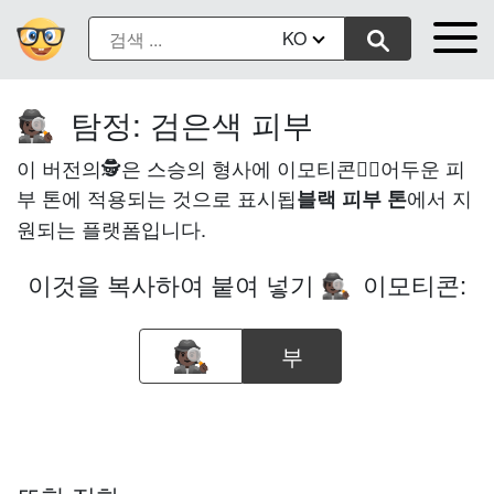
KO
탐정: 검은색 피부
🕵🏿
이 버전의🕵은 스승의 형사에 이모티콘은🏿어두운 피
부 톤에 적용되는 것으로 표시됩
에서 지
블랙 피부 톤
원되는 플랫폼입니다.
이것을 복사하여 붙여 넣기
이모티콘:
🕵🏿
부