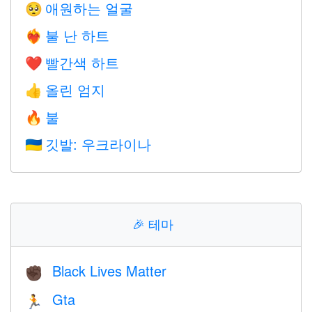
애원하는 얼굴
🥺
불 난 하트
❤️‍🔥
빨간색 하트
❤️
올린 엄지
👍
불
🔥
깃발: 우크라이나
🇺🇦
🎉
테마
Black Lives Matter
✊🏿
Gta
🏃