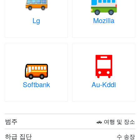
Lg
Mozilla
Softbank
Au-Kddi
범주
🚗 여행 및 장소
하급 집단
수 송장