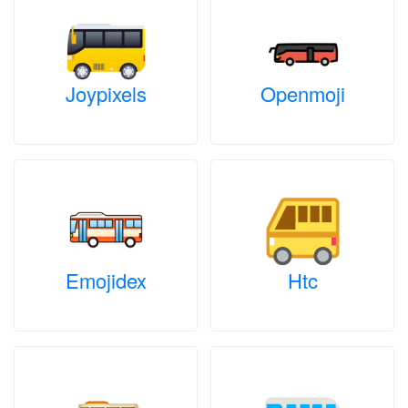
Joypixels
Openmoji
Emojidex
Htc