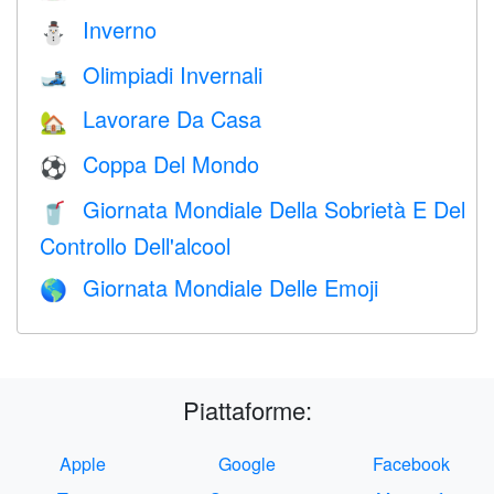
Inverno
⛄
Olimpiadi Invernali
🎿
Lavorare Da Casa
🏡
Coppa Del Mondo
⚽
Giornata Mondiale Della Sobrietà E Del
🥤
Controllo Dell'alcool
Giornata Mondiale Delle Emoji
🌎
Piattaforme:
Apple
Google
Facebook