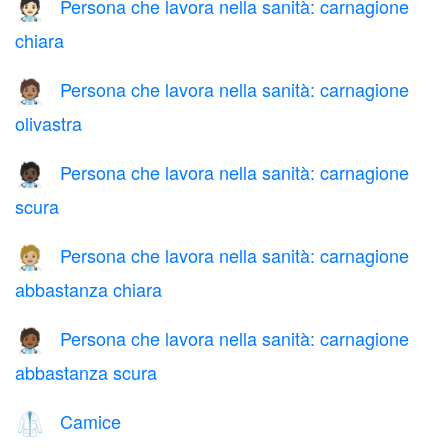
Persona che lavora nella sanità: carnagione
🧑🏻‍⚕️
chiara
Persona che lavora nella sanità: carnagione
🧑🏽‍⚕️
olivastra
Persona che lavora nella sanità: carnagione
🧑🏿‍⚕️
scura
Persona che lavora nella sanità: carnagione
🧑🏼‍⚕️
abbastanza chiara
Persona che lavora nella sanità: carnagione
🧑🏾‍⚕️
abbastanza scura
Camice
🥼