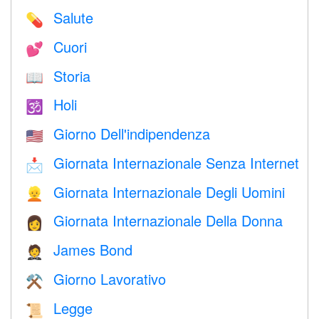
Salute
💊
Cuori
💕
Storia
📖
Holi
🕉
Giorno Dell'indipendenza
🇺🇸
Giornata Internazionale Senza Internet
📩
Giornata Internazionale Degli Uomini
👱
Giornata Internazionale Della Donna
👩
James Bond
🤵
Giorno Lavorativo
⚒️
Legge
📜