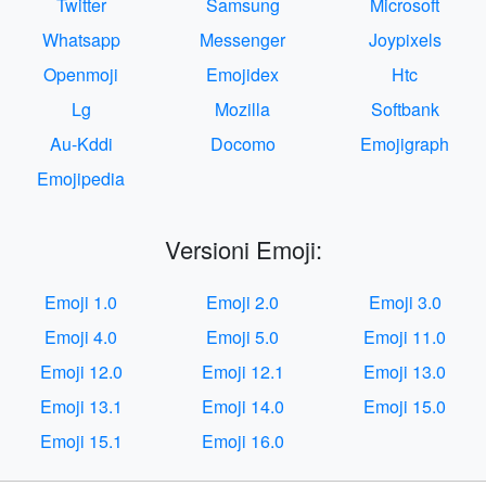
Twitter
Samsung
Microsoft
Whatsapp
Messenger
Joypixels
Openmoji
Emojidex
Htc
Lg
Mozilla
Softbank
Au-Kddi
Docomo
Emojigraph
Emojipedia
Versioni Emoji:
Emoji 1.0
Emoji 2.0
Emoji 3.0
Emoji 4.0
Emoji 5.0
Emoji 11.0
Emoji 12.0
Emoji 12.1
Emoji 13.0
Emoji 13.1
Emoji 14.0
Emoji 15.0
Emoji 15.1
Emoji 16.0