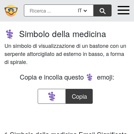
IT
Simbolo della medicina
⚕️
Un simbolo di visualizzazione di un bastone con un
serpente attorcigliato ad esterno in basso, a forma
di spirale.
Copia e incolla questo
emoji:
⚕️
Copia