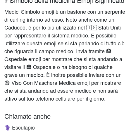
⚕️ Simbolo della medicina Emoji Significato
Medici Simbolo emoji è un bastone con un serpente
di curling intorno ad esso. Noto anche come un
Caduceo, è per lo più utilizzato nel 🇺🇸 Stati Uniti
per rappresentare il sistema medico. È possibile
utilizzare questa emoji se si sta parlando di tutto ciò
che riguarda il campo medico. Invia tramite 🏥
Ospedale emoji per mostrare che si sta andando a
visitare il 🏥 Ospedale o ha bisogno di qualche
grave un medico. È inoltre possibile inviare con un
😷 Viso Con Maschera Medica emoji per mostrare
che si sta andando ad essere medico e non sarà
attivo sul tuo telefono cellulare per il giorno.
Chiamato anche
Esculapio
⚕️