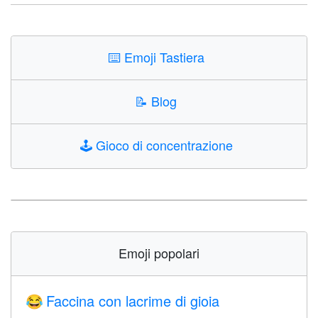
⌨️
Emoji Tastiera
📝
Blog
🕹️
Gioco di concentrazione
Emoji popolari
Faccina con lacrime di gioia
😂