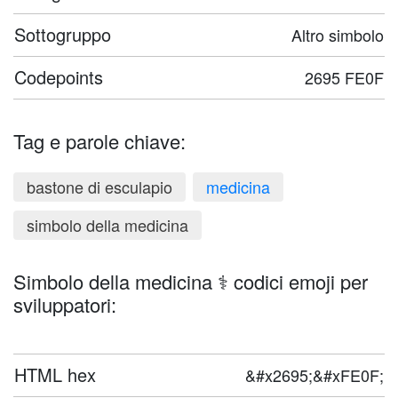
Sottogruppo
Altro simbolo
Codepoints
2695 FE0F
Tag e parole chiave:
bastone di esculapio
medicina
simbolo della medicina
Simbolo della medicina ⚕️ codici emoji per
sviluppatori:
HTML hex
&#x2695;&#xFE0F;