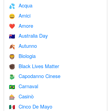
Acqua
💦
Amici
😄
Amore
❤️️
Australia Day
🇦🇺
Autunno
🍂
Biologia
🦁
Black Lives Matter
✊🏿
Capodanno Cinese
🐉
Carnaval
🇧🇷
Casinò
🎰
Cinco De Mayo
🇲🇽