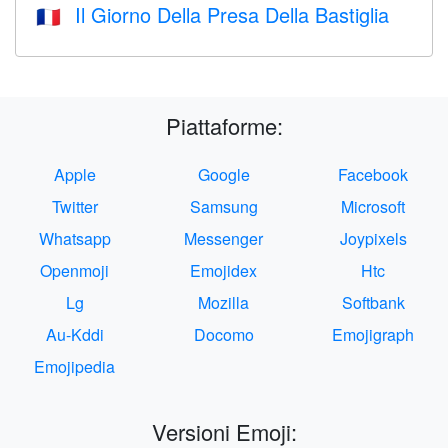
Il Giorno Della Presa Della Bastiglia
🇫🇷
Piattaforme:
Apple
Google
Facebook
Twitter
Samsung
Microsoft
Whatsapp
Messenger
Joypixels
Openmoji
Emojidex
Htc
Lg
Mozilla
Softbank
Au-Kddi
Docomo
Emojigraph
Emojipedia
Versioni Emoji: