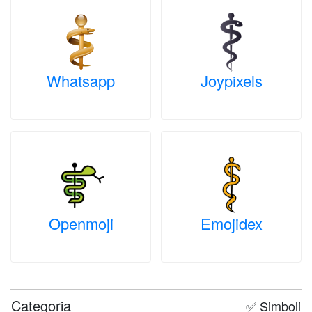
Whatsapp
Joypixels
Openmoji
Emojidex
Categoria
✅ Simboli