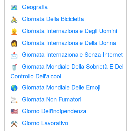
Geografia
🗺
Giornata Della Bicicletta
🚴
Giornata Internazionale Degli Uomini
👱
Giornata Internazionale Della Donna
👩
Giornata Internazionale Senza Internet
📩
Giornata Mondiale Della Sobrietà E Del
🥤
Controllo Dell'alcool
Giornata Mondiale Delle Emoji
🌎
Giornata Non Fumatori
🚬
Giorno Dell'indipendenza
🇺🇸
Giorno Lavorativo
⚒️