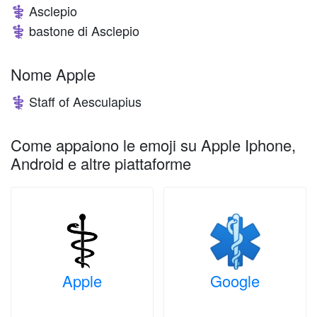
Asclepio
⚕️
bastone di Asclepio
⚕️
Nome Apple
Staff of Aesculapius
⚕️
Come appaiono le emoji su Apple Iphone,
Android e altre piattaforme
Apple
Google