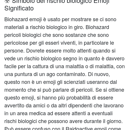
☣️ Simbolo del rischio biologico Emoji
Significato
Biohazard emoji è usato per mostrare se ci sono
materiali a rischio biologico in giro. Biohazard
pericoli biologici che sono sostanze che sono
pericolose per gli esseri viventi, in particolare le
persone. Dovrete essere molto attenti quando si
vede un rischio biologico segno in quanto è davvero
facile per la cattura di una malattia o di malattia, con
una puntura di un ago contaminato. Di nuovo,
questo non è un emoji gli scienziati useranno dal
momento che si può parlare di pericoli. Se si ottiene
questo emoji, si hanno più probabilità di essere
avvertito da amici o da altri dipendenti che lavorano
in un area medica ad essere attenti a eventuali
rischi biologici che possono avere durante il giorno.
Può essere confuso con il Raidoactive emoji come