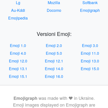
Lg
Mozilla
Softbank
Au-Kddi
Docomo
Emojigraph
Emojipedia
Versioni Emoji:
Emoji 1.0
Emoji 2.0
Emoji 3.0
Emoji 4.0
Emoji 5.0
Emoji 11.0
Emoji 12.0
Emoji 12.1
Emoji 13.0
Emoji 13.1
Emoji 14.0
Emoji 15.0
Emoji 15.1
Emoji 16.0
was made with ❤️ in Ukraine.
Emojigraph
Emoji images displayed on Emojigraph are