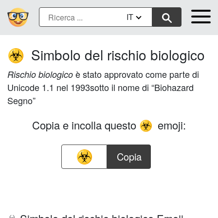
IT
Simbolo del rischio biologico
☣️
è stato approvato come parte di
Rischio biologico
Unicode 1.1 nel 1993sotto il nome di “Biohazard
Segno”
Copia e incolla questo
emoji:
☣️
Copia