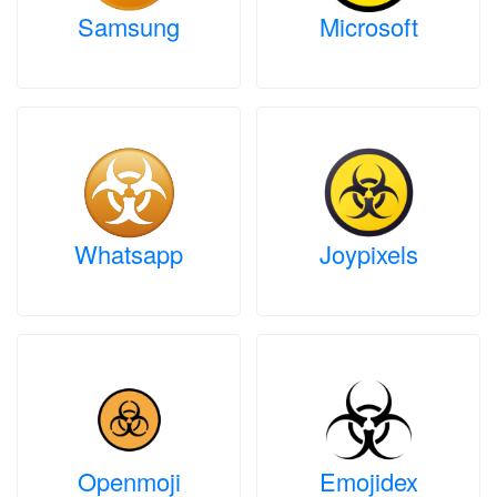
Samsung
Microsoft
Whatsapp
Joypixels
Openmoji
Emojidex