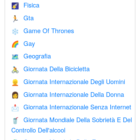
Fisica
🌠
Gta
🏃
Game Of Thrones
❄️
Gay
🌈
Geografia
🗺
Giornata Della Bicicletta
🚴
Giornata Internazionale Degli Uomini
👱
Giornata Internazionale Della Donna
👩
Giornata Internazionale Senza Internet
📩
Giornata Mondiale Della Sobrietà E Del
🥤
Controllo Dell'alcool