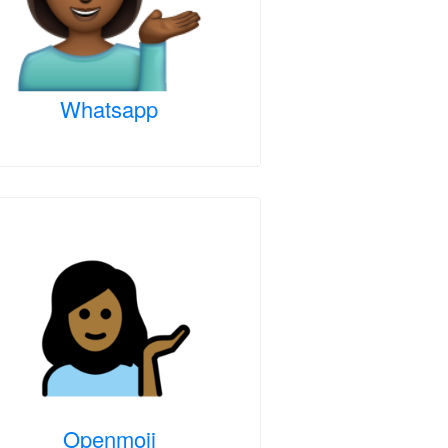
Whatsapp
Openmoji