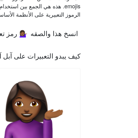
emojis. هذه هي الجمع بين اس
الرموز التعبيرية على الأنظمة الأساس
انسخ هذا والصقه
رمز تع
💁🏾‍♀️
كيف يبدو التعبيرات على آبل 