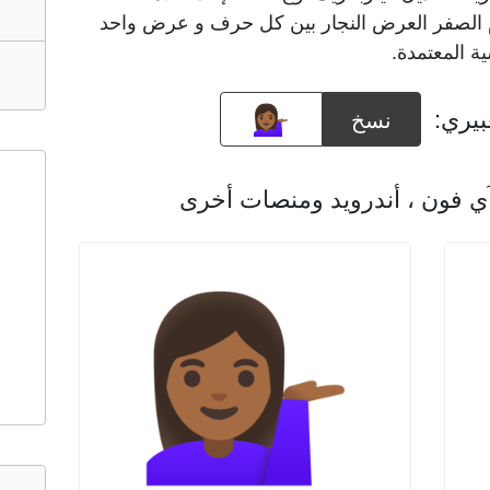
تخدام الصفر العرض النجار بين كل حرف و عرض واحد
ية المعتمدة.
بيري:
نسخ
آي فون ، أندرويد ومنصات أخرى