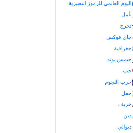
اليوم العالمي للرموز التعبيرية
تأمل
تخرج
جاي فوكس
جغرافية
جيمس بوند
حب
حرب النجوم
حفل
خريف
دين
ديوالي