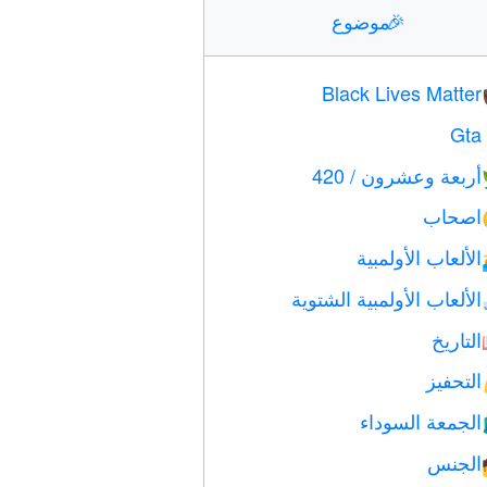
🎉
موضوع
Black Lives Matter
Gta
أربعة وعشرون / 420
اصحاب
الألعاب الأولمبية
الألعاب الأولمبية الشتوية
التاريخ
التحفيز
الجمعة السوداء
الجنس