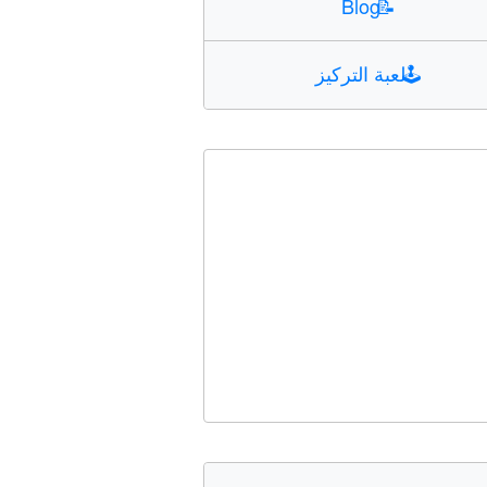
Blog
📝
🕹️
لعبة التركيز