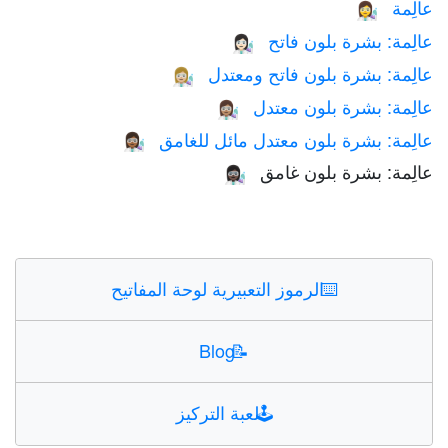
عالِمة
👩‍🔬
عالِمة: بشرة بلون فاتح
👩🏻‍🔬
عالِمة: بشرة بلون فاتح ومعتدل
👩🏼‍🔬
عالِمة: بشرة بلون معتدل
👩🏽‍🔬
عالِمة: بشرة بلون معتدل مائل للغامق
👩🏾‍🔬
عالِمة: بشرة بلون غامق
👩🏿‍🔬
⌨️
الرموز التعبيرية لوحة المفاتيح
Blog
📝
🕹️
لعبة التركيز