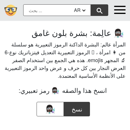
AR
عالِمة: بشرة بلون غامق
👩🏿‍🔬
المرأة عالم: البشرة الداكنة الرموز التعبيرية هو سلسلة
من 👩 امرأة ، 🏿 الرموز التعبيرية التعديل فيتزباتريك نوع-6
🔬 المجهر emojis. هذه هي الجمع بين استخدام الصفر
العرض النجار بين كل حرف و عرض واحد الرموز التعبيرية
على الأنظمة الأساسية المعتمدة.
انسخ هذا والصقه
رمز تعبيري:
👩🏿‍🔬
نسخ