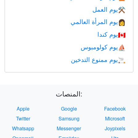
يوم العمل
⚒️
يوم المرأة العالمي
👩
يوم كندا
🇨🇦
يوم كولومبوس
⛵️
يوم ممنوع التدخين
🚬
المنصات:
Apple
Google
Facebook
Twitter
Samsung
Microsoft
Whatsapp
Messenger
Joypixels