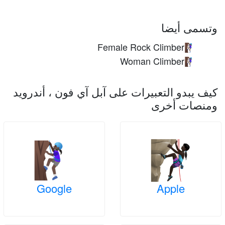
وتسمى أيضا
Female Rock Climber
🧗🏿‍♀️
Woman Climber
🧗🏿‍♀️
كيف يبدو التعبيرات على آبل آي فون ، أندرويد
ومنصات أخرى
Google
Apple