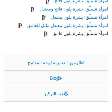
امرأة تتسلّق: بشرة بلون فاتح
🧗🏻‍♀️
امرأة تتسلّق: بشرة بلون فاتح ومعتدل
🧗🏼‍♀️
امرأة تتسلّق: بشرة بلون معتدل
🧗🏽‍♀️
امرأة تتسلّق: بشرة بلون معتدل مائل للغامق
🧗🏾‍♀️
امرأة تتسلّق: بشرة بلون غامق
🧗🏿‍♀️
⌨️
الرموز التعبيرية لوحة المفاتيح
Blog
📝
🕹️
لعبة التركيز