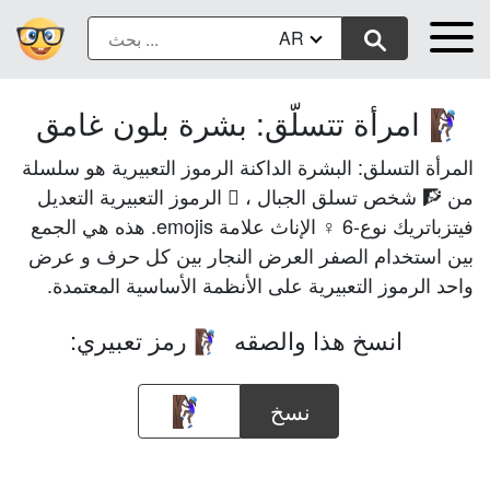
AR
امرأة تتسلّق: بشرة بلون غامق
🧗🏿‍♀️
المرأة التسلق: البشرة الداكنة الرموز التعبيرية هو سلسلة
من 🧗 شخص تسلق الجبال ، 🏿 الرموز التعبيرية التعديل
فيتزباتريك نوع-6 ♀ الإناث علامة emojis. هذه هي الجمع
بين استخدام الصفر العرض النجار بين كل حرف و عرض
واحد الرموز التعبيرية على الأنظمة الأساسية المعتمدة.
انسخ هذا والصقه
رمز تعبيري:
🧗🏿‍♀️
نسخ