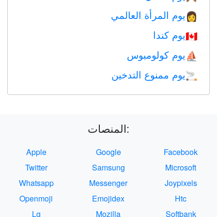
يوم المرأة العالمي
👩
يوم كندا
🇨🇦
يوم كولومبوس
⛵️
يوم ممنوع التدخين
🚬
المنصات:
Apple
Google
Facebook
Twitter
Samsung
Microsoft
Whatsapp
Messenger
Joypixels
Openmoji
Emojidex
Htc
Lg
Mozilla
Softbank