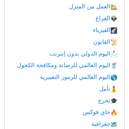
العمل من المنزل
🏡
الفراغ
👽
الفيزياء
🌠
القانون
📜
اليوم الدولي بدون إنترنت
📩
اليوم العالمي للرصانة ومكافحة الكحول
🥤
اليوم العالمي للرموز التعبيرية
🌎
تأمل
🧘
تخرج
🎓
جاي فوكس
🔥
جغرافية
🗺