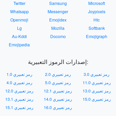
Twitter
Samsung
Microsoft
Whatsapp
Messenger
Joypixels
Openmoji
Emojidex
Htc
Lg
Mozilla
Softbank
Au-Kddi
Docomo
Emojigraph
Emojipedia
إصدارات الرموز التعبيرية:
رمز تعبيري 3.0
رمز تعبيري 2.0
رمز تعبيري 1.0
رمز تعبيري 11.0
رمز تعبيري 5.0
رمز تعبيري 4.0
رمز تعبيري 13.0
رمز تعبيري 12.1
رمز تعبيري 12.0
رمز تعبيري 15.0
رمز تعبيري 14.0
رمز تعبيري 13.1
رمز تعبيري 16.0
رمز تعبيري 15.1