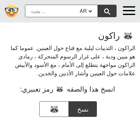
AR
راكون
🦝
الراكون ، الثدييات ليلية مع قناع حول العينين. عموما كما
هو مبين ودية ، على غرار الرسوم المتحركة ، رمادي
الراكون مواجهة يتطلع إلى الأمام ، مع الأسود والأبيض
علامات حول العينين وأشار الأذنين والخدين.
انسخ هذا والصقه
رمز تعبيري:
🦝
نسخ