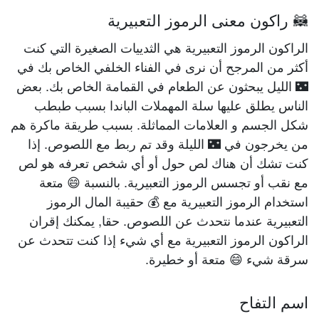
🦝 راكون معنى الرموز التعبيرية
الراكون الرموز التعبيرية هي الثدييات الصغيرة التي كنت
أكثر من المرجح أن نرى في الفناء الخلفي الخاص بك في
🌃 الليل يبحثون عن الطعام في القمامة الخاص بك. بعض
الناس يطلق عليها سلة المهملات الباندا بسبب طبطب
شكل الجسم و العلامات المماثلة. بسبب طريقة ماكرة هم
من يخرجون في 🌃 الليلة وقد تم ربط مع اللصوص. إذا
كنت تشك أن هناك لص حول أو أي شخص تعرفه هو لص
مع نقب أو تجسس الرموز التعبيرية. بالنسبة 😄 متعة
استخدام الرموز التعبيرية مع 💰 حقيبة المال الرموز
التعبيرية عندما نتحدث عن اللصوص. حقا, يمكنك إقران
الراكون الرموز التعبيرية مع أي شيء إذا كنت تتحدث عن
سرقة شيء 😄 متعة أو خطيرة.
اسم التفاح