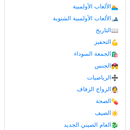
الألعاب الأولمبية
🏊
الألعاب الأولمبية الشتوية
🎿
التاريخ
📖
التحفيز
💪
الجمعة السوداء
🛍
الجنس
💏
الرياضيات
➗
الزواج الزفاف
👰
الصحة
💊
الصيف
☀️
العام الصيني الجديد
🐉