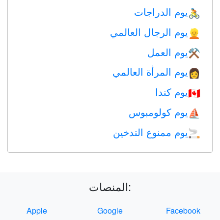
يوم الدراجات
🚴
يوم الرجال العالمي
👱
يوم العمل
⚒️
يوم المرأة العالمي
👩
يوم كندا
🇨🇦
يوم كولومبوس
⛵️
يوم ممنوع التدخين
🚬
المنصات:
Apple
Google
Facebook