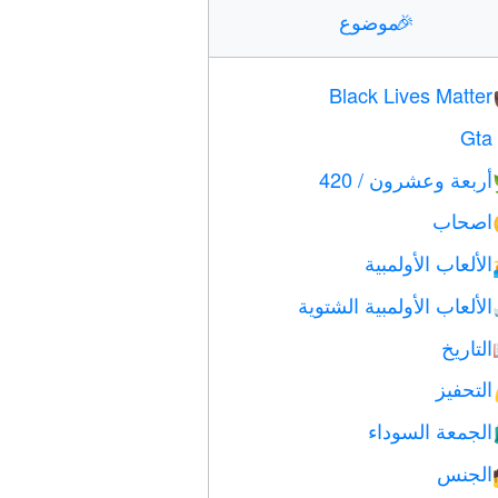
🎉
موضوع
Black Lives Matter
Gta
أربعة وعشرون / 420
اصحاب
الألعاب الأولمبية
الألعاب الأولمبية الشتوية
التاريخ
التحفيز
الجمعة السوداء
الجنس