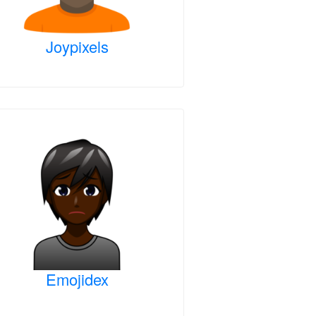
Joypixels
Emojidex