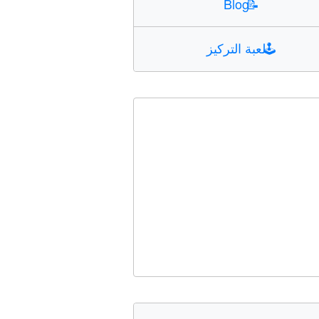
Blog
📝
🕹️
لعبة التركيز