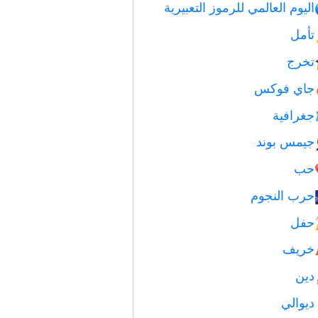
اليوم العالمي للرموز التعبيرية
تأمل
تخرج
جاي فوكس
جغرافية
جيمس بوند
حب
حرب النجوم
حفل
خريف
دين
ديوالي