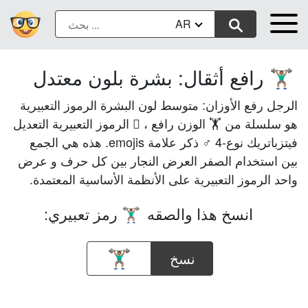
AR
رافع أثقال: بشرة بلون معتدل
🏋🏽‍♂️
الرجل رفع الأوزان: متوسط لون البشرة الرموز التعبيرية
هو سلسلة من 🏋 الوزن رافع ، 🏽 الرموز التعبيرية التعديل
فيتزباتريك نوع-4 ♂ ذكر علامة emojis. هذه هي الجمع
بين استخدام الصفر العرض النجار بين كل حرف و عرض
واحد الرموز التعبيرية على الأنظمة الأساسية المعتمدة.
انسخ هذا والصقه
رمز تعبيري:
🏋🏽‍♂️
نسخ