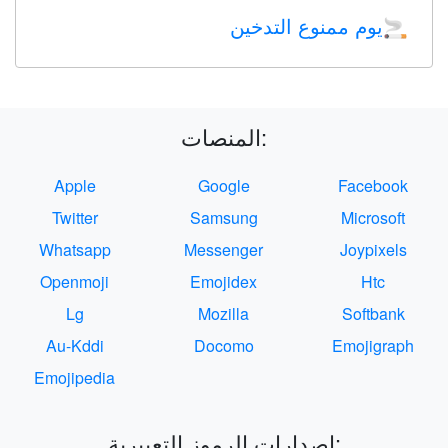
يوم ممنوع التدخين
🚬
المنصات:
Apple
Google
Facebook
Twitter
Samsung
Microsoft
Whatsapp
Messenger
Joypixels
Openmoji
Emojidex
Htc
Lg
Mozilla
Softbank
Au-Kddi
Docomo
Emojigraph
Emojipedia
إصدارات الرموز التعبيرية: