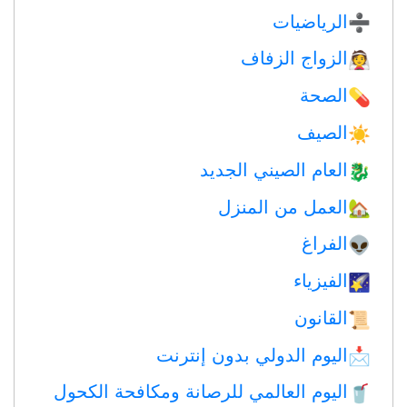
الرياضيات
➗
الزواج الزفاف
👰
الصحة
💊
الصيف
☀️
العام الصيني الجديد
🐉
العمل من المنزل
🏡
الفراغ
👽
الفيزياء
🌠
القانون
📜
اليوم الدولي بدون إنترنت
📩
اليوم العالمي للرصانة ومكافحة الكحول
🥤