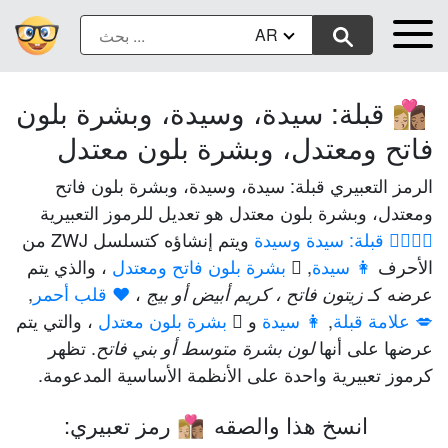
AR
قبلة: سيدة، وسيدة، وبشرة بلون
👩🏼‍❤️‍💋‍👩🏽
فاتح ومعتدل، وبشرة بلون معتدل
الرمز التعبيري قبلة: سيدة، وسيدة، وبشرة بلون فاتح
ومعتدل، وبشرة بلون معتدل هو تعديل للرموز التعبيرية
👩‍❤️‍💋‍👩 قبلة: سيدة وسيدة
ويتم إنشاؤه كتسلسل ZWJ من
الأحرف
👩 سيدة
,
🏼 بشرة بلون فاتح ومعتدل
، والذي يتم
عرضه كـ
،
❤️ قلب أحمر
,
زيتون فاتح ، كريم أبيض أو بيج
💋 علامة قبلة
,
👩 سيدة
و
🏽 بشرة بلون معتدل
، والتي يتم
عرضها على أنها
. تظهر
لون بشرة متوسط أو بني فاتح
كرموز تعبيرية واحدة على الأنظمة الأساسية المدعومة.
انسخ هذا والصقه
رمز تعبيري:
👩🏼‍❤️‍💋‍👩🏽