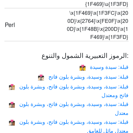
{1F469}\u{1F3FD}
\x{1F469}\x{1F3FC}\x{20
0D}\x{2764}\x{FE0F}\x{20
Perl
0D}\x{1F48B}\x{200D}\x{1
F469}\x{1F3FD}
الرموز التعبيرية الشمول والتنوع:
قبلة: سيدة وسيدة
👩‍❤️‍💋‍👩
قبلة: سيدة، وسيدة، وبشرة بلون فاتح
👩🏻‍❤️‍💋‍👩🏻
قبلة: سيدة، وسيدة، وبشرة بلون فاتح، وبشرة بلون
👩🏻‍❤️‍💋‍👩🏼
فاتح ومعتدل
قبلة: سيدة، وسيدة، وبشرة بلون فاتح، وبشرة بلون
👩🏻‍❤️‍💋‍👩🏽
معتدل
قبلة: سيدة، وسيدة، وبشرة بلون فاتح، وبشرة بلون
👩🏻‍❤️‍💋‍👩🏾
معتدل مائل للغامق