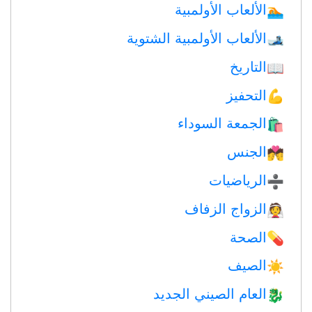
الألعاب الأولمبية
🏊
الألعاب الأولمبية الشتوية
🎿
التاريخ
📖
التحفيز
💪
الجمعة السوداء
🛍
الجنس
💏
الرياضيات
➗
الزواج الزفاف
👰
الصحة
💊
الصيف
☀️
العام الصيني الجديد
🐉