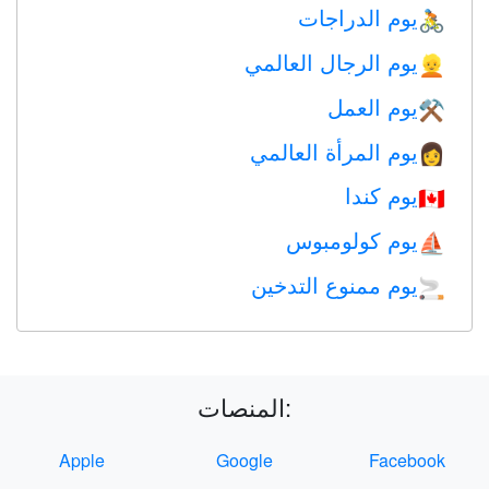
يوم الدراجات
🚴
يوم الرجال العالمي
👱
يوم العمل
⚒️
يوم المرأة العالمي
👩
يوم كندا
🇨🇦
يوم كولومبوس
⛵️
يوم ممنوع التدخين
🚬
المنصات:
Apple
Google
Facebook