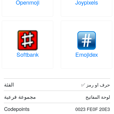
Openmoji
Joypixels
Softbank
Emojidex
الفئة
✅ حرف او رمز
مجموعة فرعية
لوحة المفاتيح
Codepoints
0023 FE0F 20E3