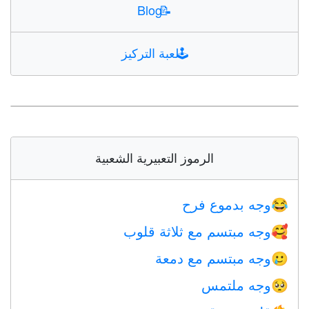
Blog
📝
🕹️
لعبة التركيز
الرموز التعبيرية الشعبية
وجه بدموع فرح
😂
وجه مبتسم مع ثلاثة قلوب
🥰
وجه مبتسم مع دمعة
🥲
وجه ملتمس
🥺