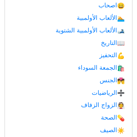
اصحاب
😄
الألعاب الأولمبية
🏊
الألعاب الأولمبية الشتوية
🎿
التاريخ
📖
التحفيز
💪
الجمعة السوداء
🛍
الجنس
💏
الرياضيات
➗
الزواج الزفاف
👰
الصحة
💊
الصيف
☀️