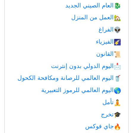
العام الصيني الجديد
🐉
العمل من المنزل
🏡
الفراغ
👽
الفيزياء
🌠
القانون
📜
اليوم الدولي بدون إنترنت
📩
اليوم العالمي للرصانة ومكافحة الكحول
🥤
اليوم العالمي للرموز التعبيرية
🌎
تأمل
🧘
تخرج
🎓
جاي فوكس
🔥