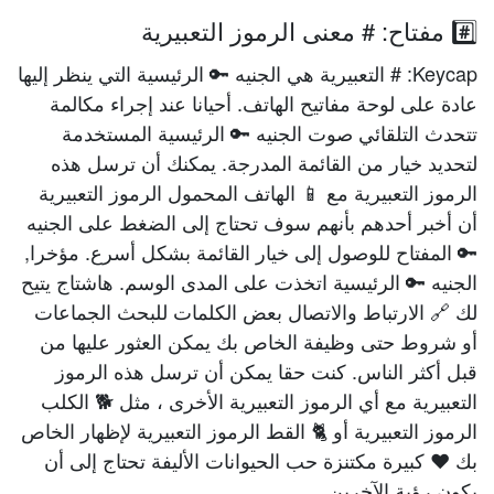
#️⃣ مفتاح: # معنى الرموز التعبيرية
Keycap: # التعبيرية هي الجنيه 🔑 الرئيسية التي ينظر إليها
عادة على لوحة مفاتيح الهاتف. أحيانا عند إجراء مكالمة
تتحدث التلقائي صوت الجنيه 🔑 الرئيسية المستخدمة
لتحديد خيار من القائمة المدرجة. يمكنك أن ترسل هذه
الرموز التعبيرية مع 📱 الهاتف المحمول الرموز التعبيرية
أن أخبر أحدهم بأنهم سوف تحتاج إلى الضغط على الجنيه
🔑 المفتاح للوصول إلى خيار القائمة بشكل أسرع. مؤخرا,
الجنيه 🔑 الرئيسية اتخذت على المدى الوسم. هاشتاج يتيح
لك 🔗 الارتباط والاتصال بعض الكلمات للبحث الجماعات
أو شروط حتى وظيفة الخاص بك يمكن العثور عليها من
قبل أكثر الناس. كنت حقا يمكن أن ترسل هذه الرموز
التعبيرية مع أي الرموز التعبيرية الأخرى ، مثل 🐕 الكلب
الرموز التعبيرية أو 🐈 القط الرموز التعبيرية لإظهار الخاص
بك ❤ كبيرة مكتنزة حب الحيوانات الأليفة تحتاج إلى أن
يكون رؤية الآخرين.