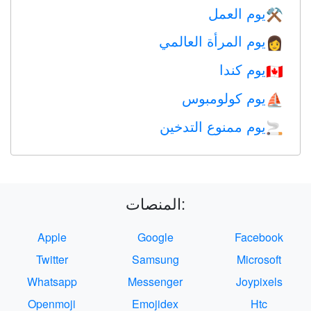
يوم العمل
⚒️
يوم المرأة العالمي
👩
يوم كندا
🇨🇦
يوم كولومبوس
⛵️
يوم ممنوع التدخين
🚬
المنصات:
Apple
Google
Facebook
Twitter
Samsung
Microsoft
Whatsapp
Messenger
Joypixels
Openmoji
Emojidex
Htc