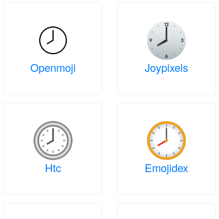
Openmoji
Joypixels
Htc
Emojidex