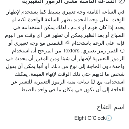
🕗 الساعة الثامنة معنى الرموز التعبيرية
في الساعة الثامنة وجه تعبيري بسيط كما يستخدم لإظهار
الوقت. على وجه التحديد يظهر الساعة الواحدة لكنه لم
يحدد إذا كان هو.م أو ف.م ، لذلك يمكن استخدامه في
الصباح أو بعد الظهر.يمكن أن تظهر في أي وقت من اليوم
فإنه على الرغم باستخدام 🌞 الشمس مع وجه تعبيري أو
🌕 القمر رمز تعبيري. Texters من المرجح أن استخدام
الرموز التعبيرية لإظهار أن شيئا ومن المقرر أن يحدث في
واحدة دون الحاجة إلى نوع من ذلك. أو أنها يمكن أن يقول
شخص ما لديهم حتى ذلك الوقت لإنهاء المهمة. يمكنك
استخدامه مع ⏰ ساعة منبه الرموز التعبيرية للتعبير عن
الحاجة إلى أن تكون في مكان ما في واحد بالضبط.
اسم التفاح
Eight O’Clock
🕗