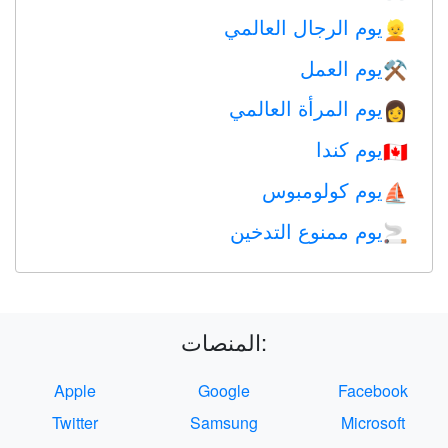
يوم الرجال العالمي
👱
يوم العمل
⚒️
يوم المرأة العالمي
👩
يوم كندا
🇨🇦
يوم كولومبوس
⛵️
يوم ممنوع التدخين
🚬
المنصات:
Apple
Google
Facebook
Twitter
Samsung
Microsoft