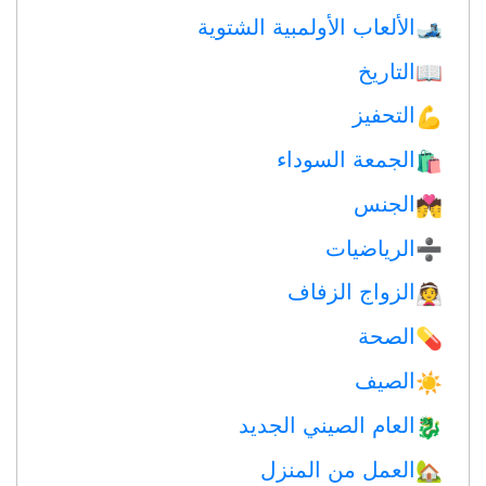
الألعاب الأولمبية الشتوية
🎿
التاريخ
📖
التحفيز
💪
الجمعة السوداء
🛍
الجنس
💏
الرياضيات
➗
الزواج الزفاف
👰
الصحة
💊
الصيف
☀️
العام الصيني الجديد
🐉
العمل من المنزل
🏡