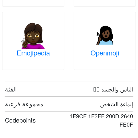
Emojipedia
Openmoji
الفئة
🤦‍♀️ الناس والجسد
مجموعة فرعية
إيماءة الشخص
1F9CF 1F3FF 200D 2640
Codepoints
FE0F