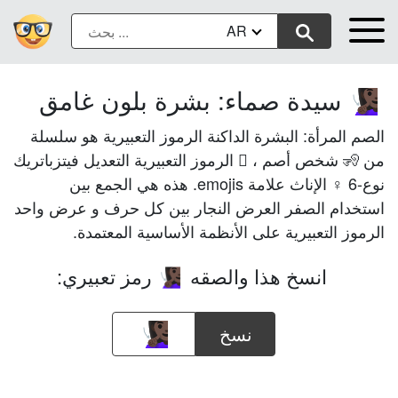
AR
سيدة صماء: بشرة بلون غامق
🧏🏿‍♀️
الصم المرأة: البشرة الداكنة الرموز التعبيرية هو سلسلة
من 🧏 شخص أصم ، 🏿 الرموز التعبيرية التعديل فيتزباتريك
نوع-6 ♀ الإناث علامة emojis. هذه هي الجمع بين
استخدام الصفر العرض النجار بين كل حرف و عرض واحد
الرموز التعبيرية على الأنظمة الأساسية المعتمدة.
انسخ هذا والصقه
رمز تعبيري:
🧏🏿‍♀️
نسخ