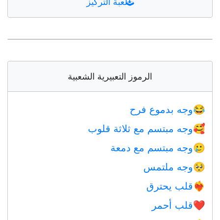
🕹️
لعبة التركيز
الرموز التعبيرية الشعبية
وجه بدموع فرح
😂
وجه مبتسم مع ثلاثة قلوب
🥰
وجه مبتسم مع دمعة
🥲
وجه ملتمس
🥺
قلب يحترق
❤️‍🔥
قلب أحمر
❤️