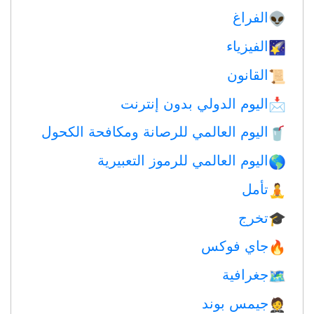
الفراغ
👽
الفيزياء
🌠
القانون
📜
اليوم الدولي بدون إنترنت
📩
اليوم العالمي للرصانة ومكافحة الكحول
🥤
اليوم العالمي للرموز التعبيرية
🌎
تأمل
🧘
تخرج
🎓
جاي فوكس
🔥
جغرافية
🗺
جيمس بوند
🤵