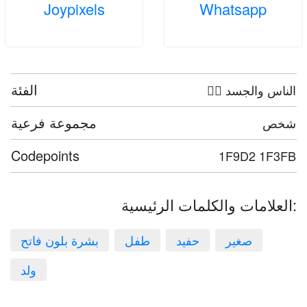
Joypixels
Whatsapp
الفئة
🤦‍♀️ الناس والجسد
مجموعة فرعية
شخص
Codepoints
1F9D2 1F3FB
العلامات والكلمات الرئيسية:
صغير
حفيد
طفل
بشرة بلون فاتح
ولد