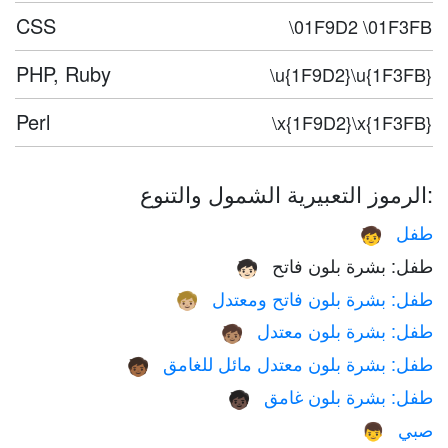
CSS
\01F9D2 \01F3FB
PHP, Ruby
\u{1F9D2}\u{1F3FB}
Perl
\x{1F9D2}\x{1F3FB}
الرموز التعبيرية الشمول والتنوع:
طفل
🧒
طفل: بشرة بلون فاتح
🧒🏻
طفل: بشرة بلون فاتح ومعتدل
🧒🏼
طفل: بشرة بلون معتدل
🧒🏽
طفل: بشرة بلون معتدل مائل للغامق
🧒🏾
طفل: بشرة بلون غامق
🧒🏿
صبي
👦