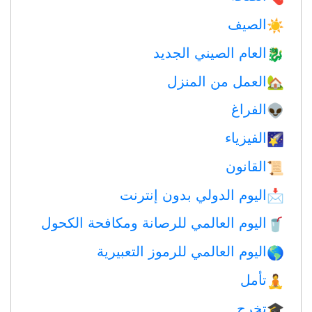
الصيف
☀️
العام الصيني الجديد
🐉
العمل من المنزل
🏡
الفراغ
👽
الفيزياء
🌠
القانون
📜
اليوم الدولي بدون إنترنت
📩
اليوم العالمي للرصانة ومكافحة الكحول
🥤
اليوم العالمي للرموز التعبيرية
🌎
تأمل
🧘
تخرج
🎓