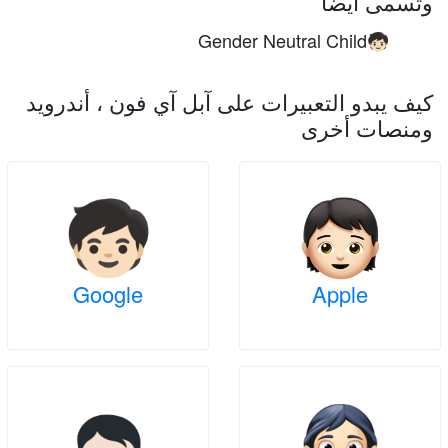
وتسمى أيضا
Gender Neutral Child
🧒🏻
كيف يبدو التعبيرات على آبل آي فون ، أندرويد
ومنصات أخرى
Google
Apple