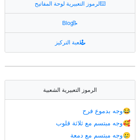
⌨️
الرموز التعبيرية لوحة المفاتيح
Blog
📝
🕹️
لعبة التركيز
الرموز التعبيرية الشعبية
وجه بدموع فرح
😂
وجه مبتسم مع ثلاثة قلوب
🥰
وجه مبتسم مع دمعة
🥲