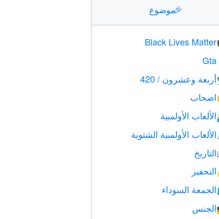
🎉
موضوع
Black Lives Matter
Gta
أربعة وعشرون / 420
اصحاب
الألعاب الأولمبية
الألعاب الأولمبية الشتوية
التاريخ
التحفيز
الجمعة السوداء
الجنس