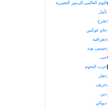
اليوم العالمي للرموز التعبيرية
تأمل
تخرج
جاي فوكس
جغرافية
جيمس بوند
حب
حرب النجوم
حفل
خريف
دين
ديوالي