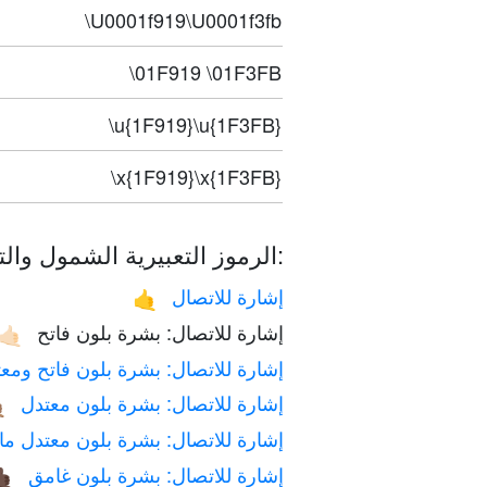
\U0001f919\U0001f3fb
\01F919 \01F3FB
\u{1F919}\u{1F3FB}
\x{1F919}\x{1F3FB}
الرموز التعبيرية الشمول والتنوع:
إشارة للاتصال
🤙
إشارة للاتصال: بشرة بلون فاتح
🤙🏻
رة للاتصال: بشرة بلون فاتح ومعتدل
إشارة للاتصال: بشرة بلون معتدل

تصال: بشرة بلون معتدل مائل للغامق
إشارة للاتصال: بشرة بلون غامق
🏿