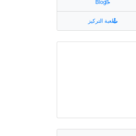
Blog
📝
🕹️
لعبة التركيز