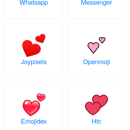
Whatsapp
Messenger
Joypixels
Openmoji
Emojidex
Htc