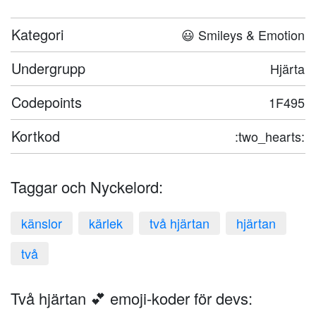
Kategori
😃 Smileys & Emotion
Undergrupp
Hjärta
Codepoints
1F495
Kortkod
:two_hearts:
Taggar och Nyckelord:
känslor
kärlek
två hjärtan
hjärtan
två
Två hjärtan 💕 emoji-koder för devs: