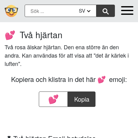
SV
Två hjärtan
💕
Två rosa älskar hjärtan. Den ena större än den
andra. Kan användas för att visa att "det är kärlek i
luften".
Kopiera och klistra in det här
emoji:
💕
Kopia