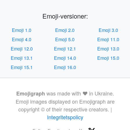
Emoji-versioner:
Emoji 1.0
Emoji 2.0
Emoji 3.0
Emoji 4.0
Emoji 5.0
Emoji 11.0
Emoji 12.0
Emoji 12.1
Emoji 13.0
Emoji 13.1
Emoji 14.0
Emoji 15.0
Emoji 15.1
Emoji 16.0
was made with ❤️ in Ukraine.
Emojigraph
Emoji images displayed on Emojigraph are
copyright © of their respective creators. |
Integritetspolicy