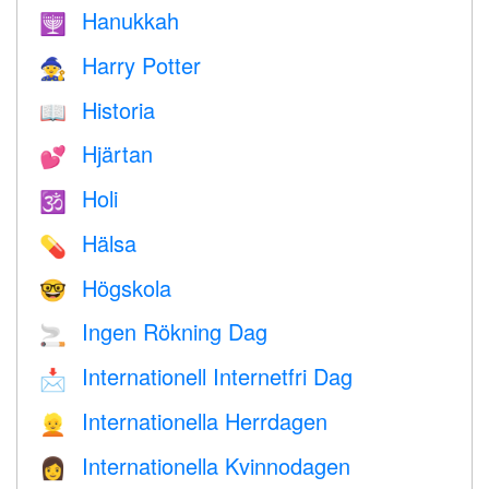
Hanukkah
🕎
Harry Potter
🧙
Historia
📖
Hjärtan
💕
Holi
🕉
Hälsa
💊
Högskola
🤓
Ingen Rökning Dag
🚬
Internationell Internetfri Dag
📩
Internationella Herrdagen
👱
Internationella Kvinnodagen
👩