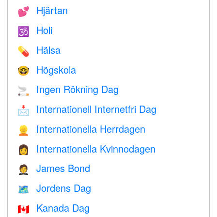
Hjärtan
💕
Holi
🕉
Hälsa
💊
Högskola
🤓
Ingen Rökning Dag
🚬
Internationell Internetfri Dag
📩
Internationella Herrdagen
👱
Internationella Kvinnodagen
👩
James Bond
🤵
Jordens Dag
🗺️
Kanada Dag
🇨🇦