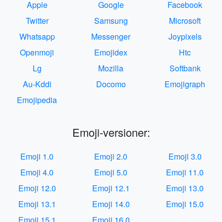
Apple
Google
Facebook
Twitter
Samsung
Microsoft
Whatsapp
Messenger
Joypixels
Openmoji
Emojidex
Htc
Lg
Mozilla
Softbank
Au-Kddi
Docomo
Emojigraph
Emojipedia
Emoji-versioner:
Emoji 1.0
Emoji 2.0
Emoji 3.0
Emoji 4.0
Emoji 5.0
Emoji 11.0
Emoji 12.0
Emoji 12.1
Emoji 13.0
Emoji 13.1
Emoji 14.0
Emoji 15.0
Emoji 15.1
Emoji 16.0