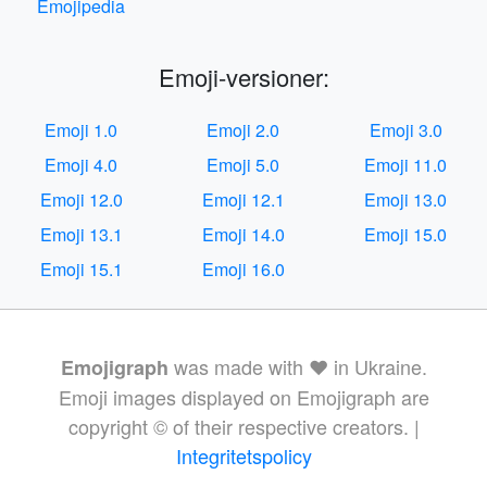
Emojipedia
Emoji-versioner:
Emoji 1.0
Emoji 2.0
Emoji 3.0
Emoji 4.0
Emoji 5.0
Emoji 11.0
Emoji 12.0
Emoji 12.1
Emoji 13.0
Emoji 13.1
Emoji 14.0
Emoji 15.0
Emoji 15.1
Emoji 16.0
was made with ❤️ in Ukraine.
Emojigraph
Emoji images displayed on Emojigraph are
copyright © of their respective creators. |
Integritetspolicy