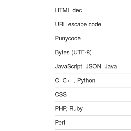
HTML dec
URL escape code
Punycode
Bytes (UTF-8)
JavaScript, JSON, Java
C, C++, Python
CSS
PHP, Ruby
Perl