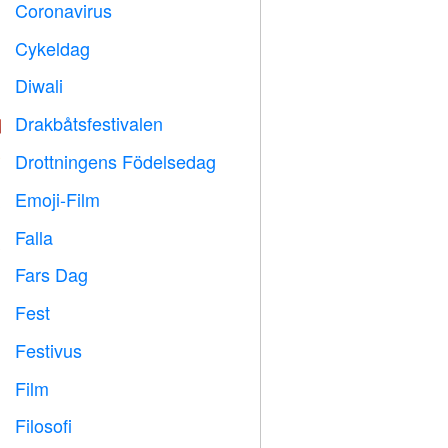
Coronavirus

Cykeldag

Diwali

Drakbåtsfestivalen

Drottningens Födelsedag

Emoji-Film

Falla

Fars Dag

Fest

Festivus

Film

Filosofi
