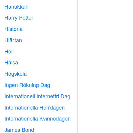
Hanukkah

Harry Potter

Historia

Hjärtan

Holi

Hälsa

Högskola

Ingen Rökning Dag

Internationell Internetfri Dag

Internationella Herrdagen

Internationella Kvinnodagen

James Bond
