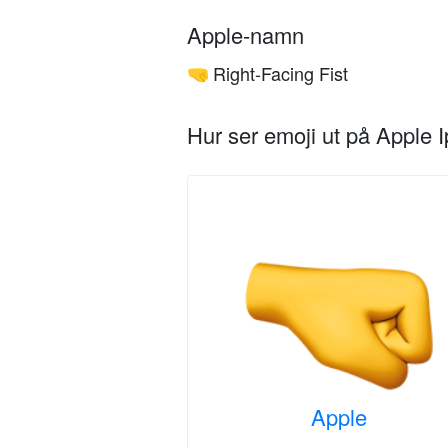
Apple-namn
Right-Facing Fist
🤜
Hur ser emoji ut på Apple 
Apple