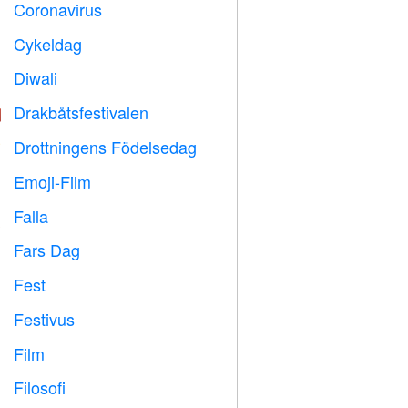
Coronavirus

Cykeldag

Diwali

Drakbåtsfestivalen

Drottningens Födelsedag

Emoji-Film

Falla

Fars Dag

Fest

Festivus

Film

Filosofi
