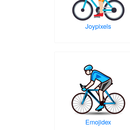
Joypixels
Emojidex