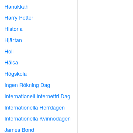
Hanukkah

Harry Potter

Historia

Hjärtan

Holi

Hälsa

Högskola

Ingen Rökning Dag

Internationell Internetfri Dag

Internationella Herrdagen

Internationella Kvinnodagen

James Bond
