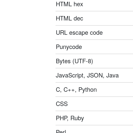
HTML hex
HTML dec
URL escape code
Punycode
Bytes (UTF-8)
JavaScript, JSON, Java
C, C++, Python
CSS
PHP, Ruby
Perl