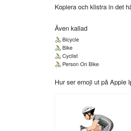
Kopiera och klistra in det 
Även kallad
Bicycle
🚴🏻
Bike
🚴🏻
Cyclist
🚴🏻
Person On Bike
🚴🏻
Hur ser emoji ut på Apple 