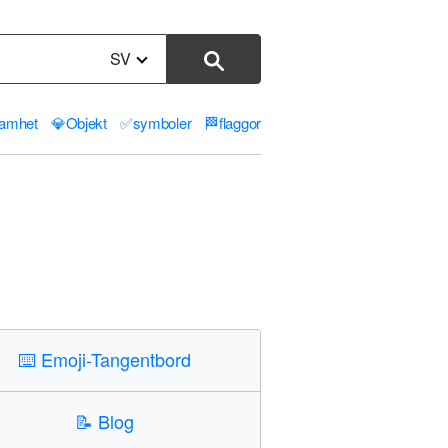
SV
samhet
💎
Objekt
✅
symboler
🏁
flaggor
⌨️
Emoji-Tangentbord
📝
Blog