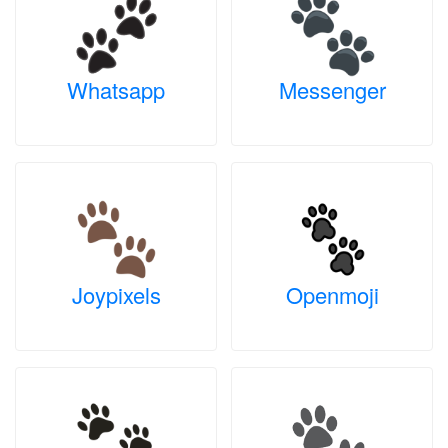
Whatsapp
Messenger
Joypixels
Openmoji