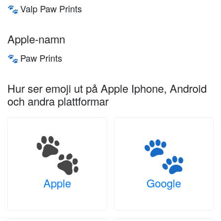
Valp Paw Prints
🐾
Apple-namn
Paw Prints
🐾
Hur ser emoji ut på Apple Iphone, Android
och andra plattformar
Apple
Google