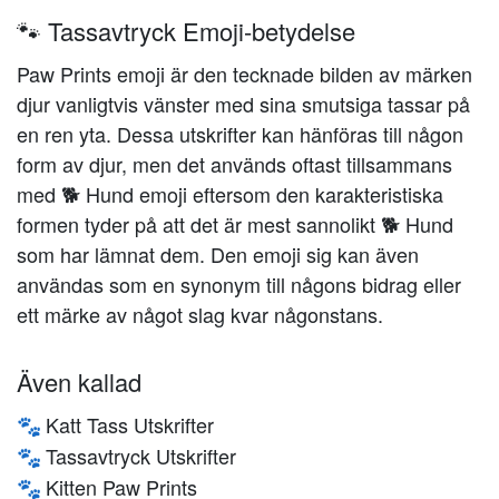
🐾 Tassavtryck Emoji-betydelse
Paw Prints emoji är den tecknade bilden av märken
djur vanligtvis vänster med sina smutsiga tassar på
en ren yta. Dessa utskrifter kan hänföras till någon
form av djur, men det används oftast tillsammans
med 🐕 Hund emoji eftersom den karakteristiska
formen tyder på att det är mest sannolikt 🐕 Hund
som har lämnat dem. Den emoji sig kan även
användas som en synonym till någons bidrag eller
ett märke av något slag kvar någonstans.
Även kallad
Katt Tass Utskrifter
🐾
Tassavtryck Utskrifter
🐾
Kitten Paw Prints
🐾