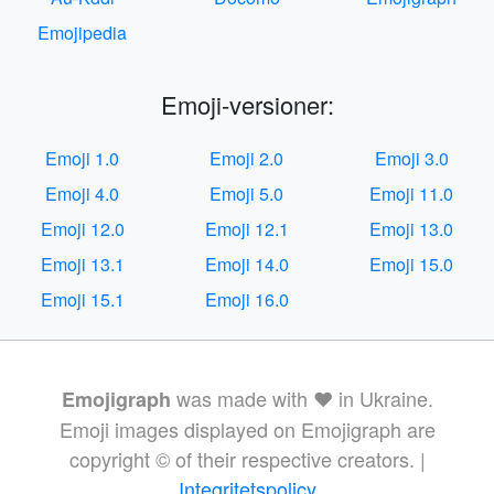
Emojipedia
Emoji-versioner:
Emoji 1.0
Emoji 2.0
Emoji 3.0
Emoji 4.0
Emoji 5.0
Emoji 11.0
Emoji 12.0
Emoji 12.1
Emoji 13.0
Emoji 13.1
Emoji 14.0
Emoji 15.0
Emoji 15.1
Emoji 16.0
was made with ❤️ in Ukraine.
Emojigraph
Emoji images displayed on Emojigraph are
copyright © of their respective creators. |
Integritetspolicy