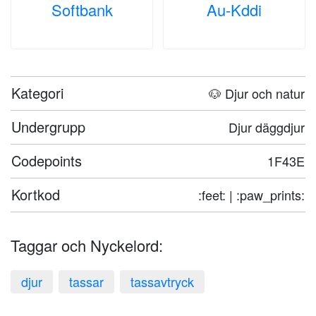
Softbank
Au-Kddi
Kategori
🐶 Djur och natur
Undergrupp
Djur däggdjur
Codepoints
1F43E
Kortkod
:feet: | :paw_prints:
Taggar och Nyckelord:
djur
tassar
tassavtryck