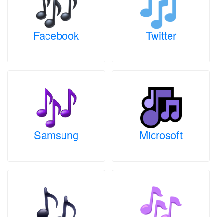
Facebook
Twitter
Samsung
Microsoft