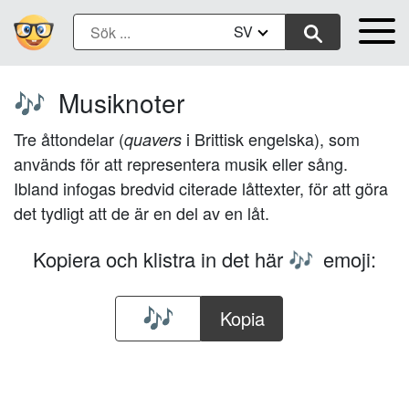
SV
Musiknoter
🎶
Tre åttondelar (
i Brittisk engelska), som
quavers
används för att representera musik eller sång.
Ibland infogas bredvid citerade låttexter, för att göra
det tydligt att de är en del av en låt.
Kopiera och klistra in det här
emoji:
🎶
Kopia