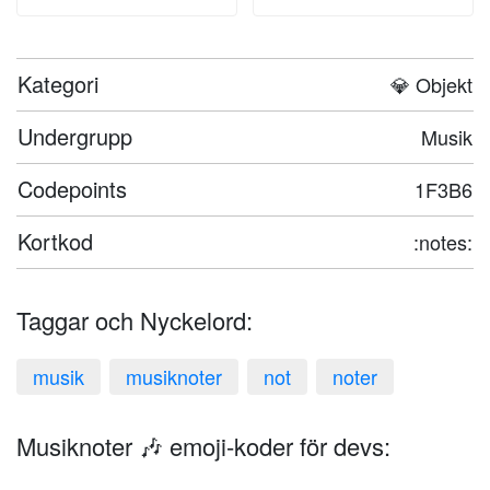
Kategori
💎 Objekt
Undergrupp
Musik
Codepoints
1F3B6
Kortkod
:notes:
Taggar och Nyckelord:
musik
musiknoter
not
noter
Musiknoter 🎶 emoji-koder för devs: