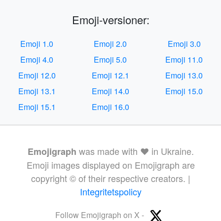
Emoji-versioner:
Emoji 1.0
Emoji 2.0
Emoji 3.0
Emoji 4.0
Emoji 5.0
Emoji 11.0
Emoji 12.0
Emoji 12.1
Emoji 13.0
Emoji 13.1
Emoji 14.0
Emoji 15.0
Emoji 15.1
Emoji 16.0
was made with ❤️ in Ukraine.
Emojigraph
Emoji images displayed on Emojigraph are
copyright © of their respective creators. |
Integritetspolicy
Follow Emojigraph on X -