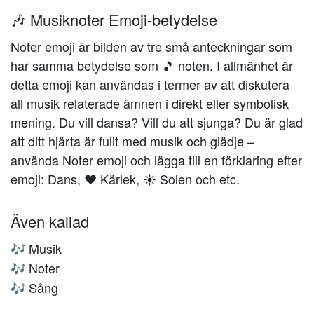
🎶 Musiknoter Emoji-betydelse
Noter emoji är bilden av tre små anteckningar som
har samma betydelse som 🎵 noten. I allmänhet är
detta emoji kan användas i termer av att diskutera
all musik relaterade ämnen i direkt eller symbolisk
mening. Du vill dansa? Vill du att sjunga? Du är glad
att ditt hjärta är fullt med musik och glädje –
använda Noter emoji och lägga till en förklaring efter
emoji: Dans, ❤️️ Kärlek, ☀️ Solen och etc.
Även kallad
Musik
🎶
Noter
🎶
Sång
🎶