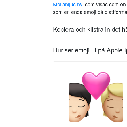
Mellanljus hy
, som visas som e
som en enda emoji på plattforma
Kopiera och klistra in det 
Hur ser emoji ut på Apple 