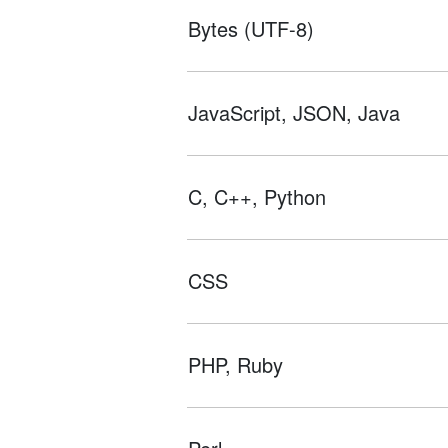
Bytes (UTF-8)
JavaScript, JSON, Java
C, C++, Python
CSS
PHP, Ruby