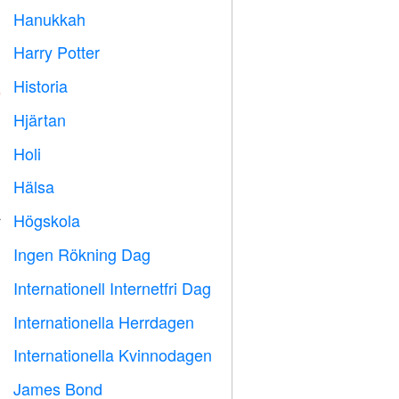
Hanukkah

Harry Potter

Historia

Hjärtan

Holi

Hälsa

Högskola

Ingen Rökning Dag

Internationell Internetfri Dag

Internationella Herrdagen

Internationella Kvinnodagen

James Bond
