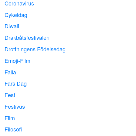
Coronavirus

Cykeldag

Diwali

Drakbåtsfestivalen

Drottningens Födelsedag

Emoji-Film

Falla

Fars Dag

Fest

Festivus

Film

Filosofi
