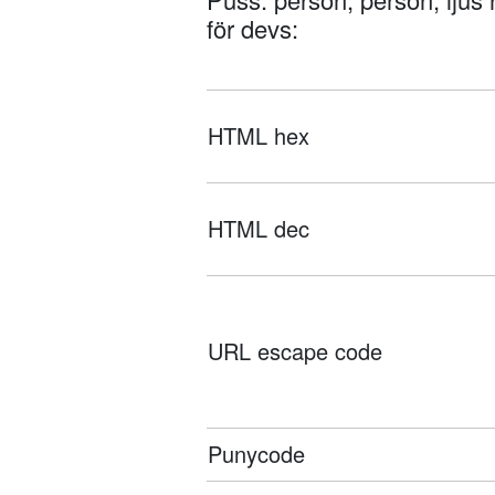
för devs:
HTML hex
HTML dec
URL escape code
Punycode